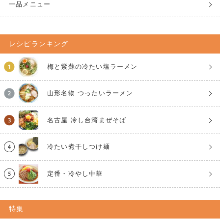
一品メニュー
レシピランキング
梅と紫蘇の冷たい塩ラーメン
山形名物 つったいラーメン
名古屋 冷し台湾まぜそば
冷たい煮干しつけ麺
定番・冷やし中華
特集