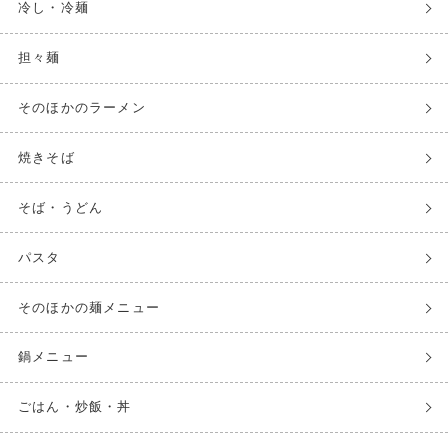
冷し・冷麺
担々麺
そのほかのラーメン
焼きそば
そば・うどん
パスタ
そのほかの麺メニュー
鍋メニュー
ごはん・炒飯・丼