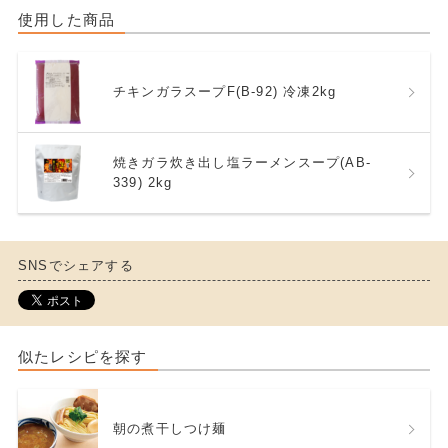
使用した商品
チキンガラスープF(B-92) 冷凍2kg
焼きガラ炊き出し塩ラーメンスープ(AB-
339) 2kg
SNSでシェアする
似たレシピを探す
朝の煮干しつけ麺