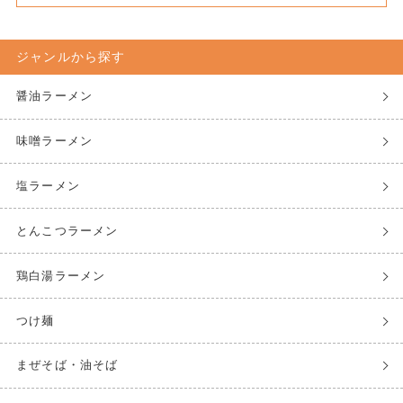
ジャンルから探す
醤油ラーメン
味噌ラーメン
塩ラーメン
とんこつラーメン
鶏白湯ラーメン
つけ麺
まぜそば・油そば