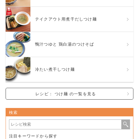
テイクアウト用煮干だしつけ麺
鴨汁つゆと 鶏白湯のつけそば
冷たい煮干しつけ麺
レシピ： つけ麺 の一覧を見る
検索
注目キーワードから探す