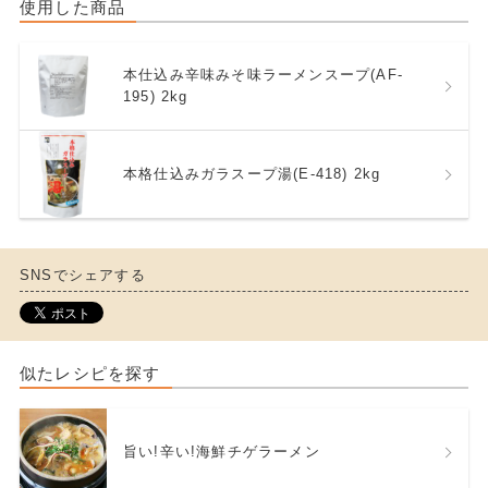
使用した商品
本仕込み辛味みそ味ラーメンスープ(AF-
195) 2kg
本格仕込みガラスープ湯(E-418) 2kg
SNSでシェアする
似たレシピを探す
旨い!辛い!海鮮チゲラーメン