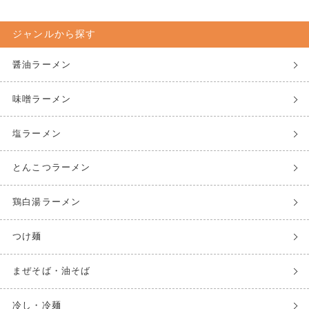
ジャンルから探す
醤油ラーメン
味噌ラーメン
塩ラーメン
とんこつラーメン
鶏白湯ラーメン
つけ麺
まぜそば・油そば
冷し・冷麺