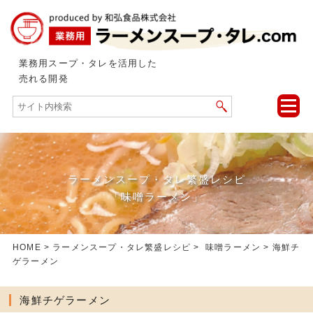
業務用スープ・タレを活用した
売れる開発
toggle
naviga
ラーメンスープ・タレ繁盛レシピ
「味噌ラーメン」
HOME
>
ラーメンスープ・タレ繁盛レシピ
>
味噌ラーメン
> 海鮮チ
ゲラーメン
海鮮チゲラーメン