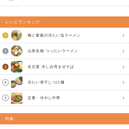
レシピランキング
梅と紫蘇の冷たい塩ラーメン
山形名物 つったいラーメン
名古屋 冷し台湾まぜそば
冷たい煮干しつけ麺
定番・冷やし中華
特集