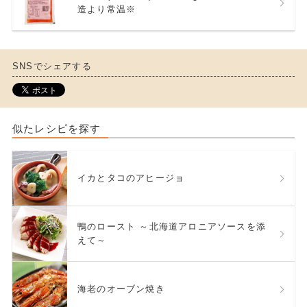
造より常温※
SNSでシェアする
似たレシピを探す
イカとタコのアヒージョ
鴨のロースト ～北海道アロニアソースを添
えて～
海老のオーブン焼き