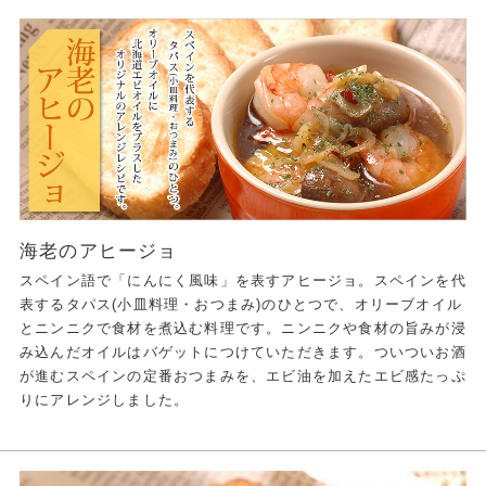
海老のアヒージョ
スペイン語で「にんにく風味」を表すアヒージョ。スペインを代
表するタパス(小皿料理・おつまみ)のひとつで、オリーブオイル
とニンニクで食材を煮込む料理です。ニンニクや食材の旨みが浸
み込んだオイルはバゲットにつけていただきます。ついついお酒
が進むスペインの定番おつまみを、エビ油を加えたエビ感たっぷ
りにアレンジしました。