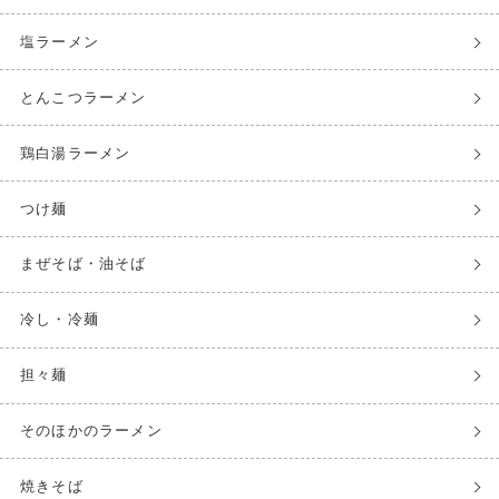
塩ラーメン
とんこつラーメン
鶏白湯ラーメン
つけ麺
まぜそば・油そば
冷し・冷麺
担々麺
そのほかのラーメン
焼きそば