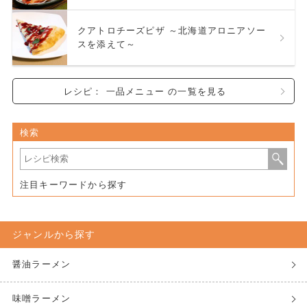
クアトロチーズピザ ～北海道アロニアソー
スを添えて～
レシピ： 一品メニュー の一覧を見る
検索
注目キーワードから探す
ジャンルから探す
醤油ラーメン
味噌ラーメン