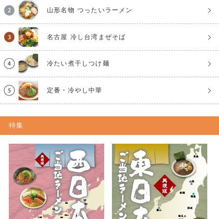
山形名物 つったいラーメン
名古屋 冷し台湾まぜそば
冷たい煮干しつけ麺
定番・冷やし中華
特集