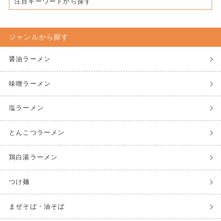
注目キーワードから探す
ジャンルから探す
醤油ラーメン
味噌ラーメン
塩ラーメン
とんこつラーメン
鶏白湯ラーメン
つけ麺
まぜそば・油そば