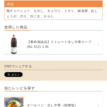
具材
鶏チャーシュー、もやし、キュウリ、トマト、錦糸卵、紅し
ょうが、のり、白ごま、からし
使用した商品
【事前相談品】ストレート冷し中華スープ
(No.512) 1.8L
SNSでシェアする
似たレシピを探す
オールベジ・冷し中華（味噌味）