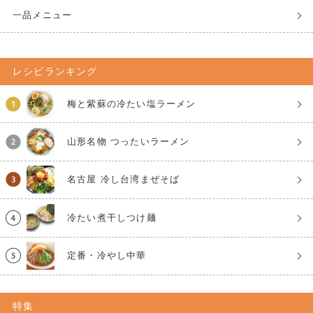
一品メニュー
レシピランキング
梅と紫蘇の冷たい塩ラーメン
山形名物 つったいラーメン
名古屋 冷し台湾まぜそば
冷たい煮干しつけ麺
定番・冷やし中華
特集