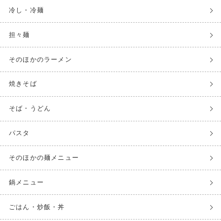
冷し・冷麺
担々麺
そのほかのラーメン
焼きそば
そば・うどん
パスタ
そのほかの麺メニュー
鍋メニュー
ごはん・炒飯・丼