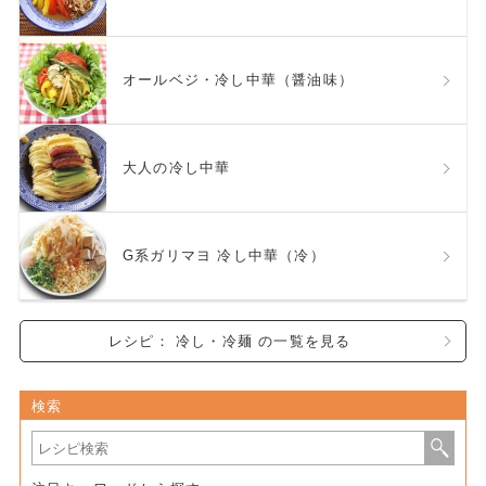
オールベジ・冷し中華（醤油味）
大人の冷し中華
G系ガリマヨ 冷し中華（冷）
レシピ： 冷し・冷麺 の一覧を見る
検索