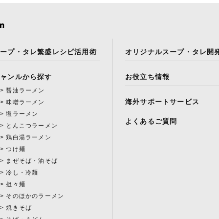
スープ・タレ繁盛レシピ活用術
オリジナルスープ・タレ開
ジャンルから探す
お役立ち情報
醤油ラーメン
海外サポートサービス
味噌ラーメン
塩ラーメン
よくあるご質問
とんこつラーメン
鶏白湯ラーメン
つけ麺
まぜそば・油そば
冷し・冷麺
担々麺
そのほかのラーメン
焼きそば