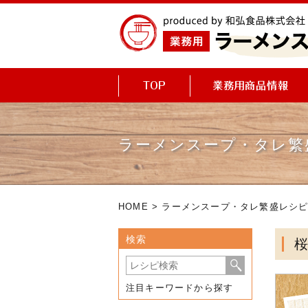
ラーメンスープ・タレ繁
HOME
>
ラーメンスープ・タレ繁盛レシ
検索
注目キーワードから探す