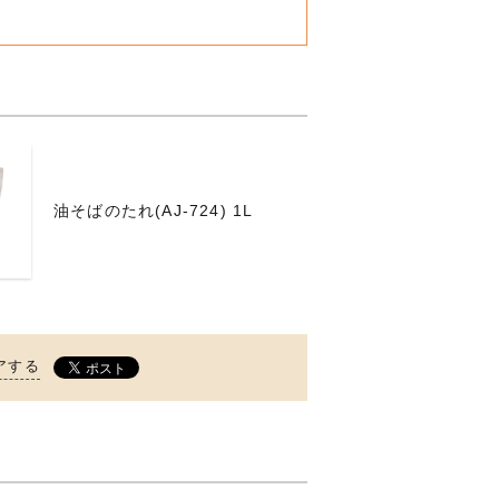
油そばのたれ(AJ-724) 1L
アする