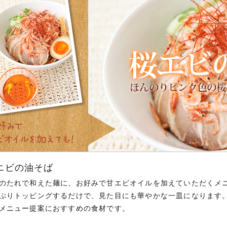
エビの油そば
のたれで和えた麺に、お好みで甘エビオイルを加えていただくメ
ぷりトッピングするだけで、見た目にも華やかな一皿になります。
メニュー提案におすすめの食材です。