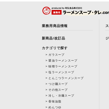
業務用商品情報
新商品/改訂品
カテゴリで探す
ガラスープ
醤油ラーメンスープ
味噌ラーメンスープ
塩ラーメンスープ
とんこつラーメンスープ
つけ麺スープ
その他スープ
冷し・冷麺スープ
香味油脂
めんつゆ