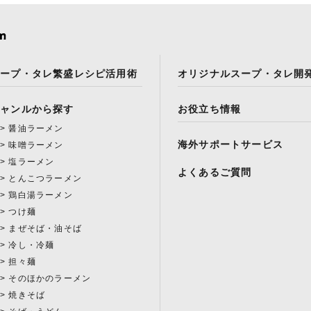
スープ・タレ繁盛レシピ活用術
オリジナルスープ・タレ開
ジャンルから探す
お役立ち情報
醤油ラーメン
海外サポートサービス
味噌ラーメン
塩ラーメン
よくあるご質問
とんこつラーメン
鶏白湯ラーメン
つけ麺
まぜそば・油そば
冷し・冷麺
担々麺
そのほかのラーメン
焼きそば