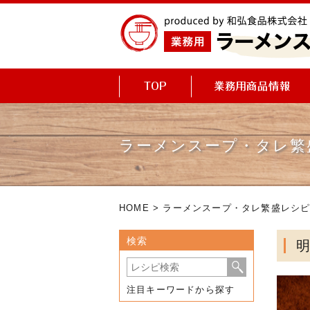
ラーメンスープ・タレ繁
HOME
>
ラーメンスープ・タレ繁盛レシ
検索
注目キーワードから探す