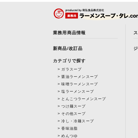
業務用商品情報
新商品/改訂品
カテゴリで探す
ガラスープ
醤油ラーメンスープ
味噌ラーメンスープ
塩ラーメンスープ
とんこつラーメンスープ
つけ麺スープ
その他スープ
冷し・冷麺スープ
香味油脂
めんつゆ