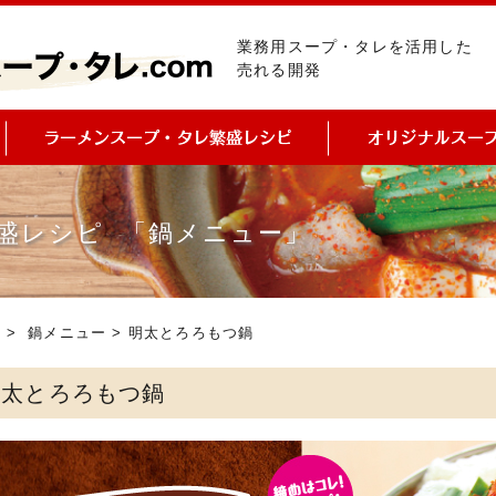
業務用スープ・タレを活用した
売れる開発
盛レシピ 「鍋メニュー」
ピ
>
鍋メニュー
> 明太とろろもつ鍋
明太とろろもつ鍋