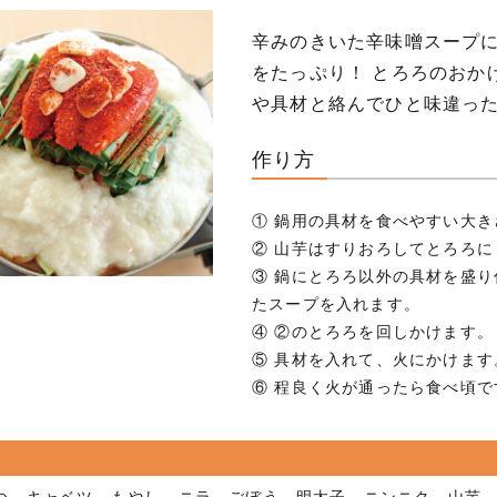
辛みのきいた辛味噌スープ
をたっぷり！ とろろのおか
や具材と絡んでひと味違っ
作り方
① 鍋用の具材を食べやすい大
② 山芋はすりおろしてとろろ
③ 鍋にとろろ以外の具材を盛り
たスープを入れます。
④ ②のとろろを回しかけます。
⑤ 具材を入れて、火にかけます
⑥ 程良く火が通ったら食べ頃で