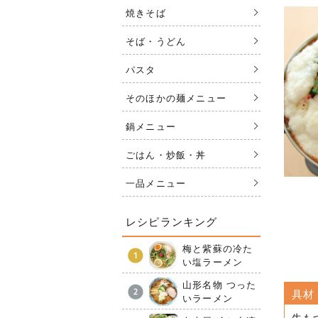
焼きそば
そば・うどん
パスタ
そのほかの麺メニュー
鍋メニュー
ごはん・炒飯・丼
一品メニュー
レシピランキング
梅と紫蘇の冷た
い塩ラーメン
山形名物 つった
具材
いラーメン