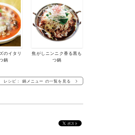
ズのイタリ
焦がしニンニク香る黒も
つ鍋
つ鍋
レシピ： 鍋メニュー の一覧を見る