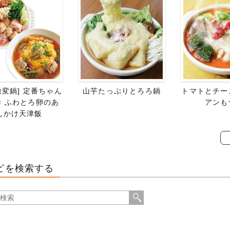
激変鍋] 定番ちゃん
山芋たっぷりとろろ鍋
トマトとチー
× ふわとろ卵のあ
アンも
んかけ天津飯
ピを検索する