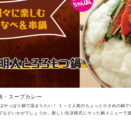
鍋・スープカレー
はやっぱり鍋で温まりたい！ １～２人前のちょっと小さめの鍋でい
鍋”などいかがでしょうか。新しい生活様式にそった鍋メニューで