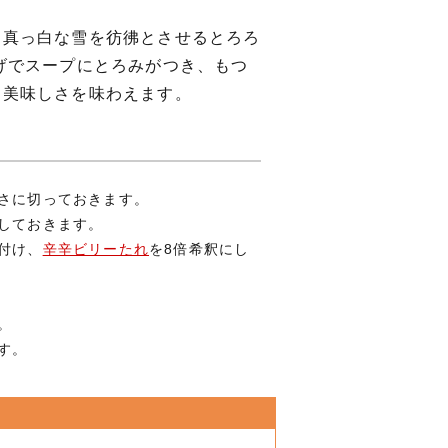
に真っ白な雪を彷彿とさせるとろろ
げでスープにとろみがつき、もつ
た美味しさを味わえます。
きさに切っておきます。
にしておきます。
付け、
辛辛ビリーたれ
を8倍希釈にし
。
す。