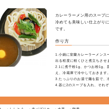
カレーラーメン用のスープ
冷めても美味しい仕上がりに
です。
作り方
1.小鍋に室蘭カレーラーメンスー
出る程度に軽くひと煮立ちさせ
2.1に煮干粉1g、かつお粉1g
え、冷蔵庫で冷やしておきます
3.たっぷりのお湯で麺を茹で、
4.器に2のスープを入れ、それ