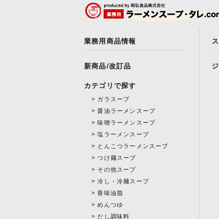
業務用商品情報
新商品/改訂品
カテゴリで探す
ガラスープ
醤油ラーメンスープ
味噌ラーメンスープ
塩ラーメンスープ
とんこつラーメンスープ
つけ麺スープ
その他スープ
冷し・冷麺スープ
香味油脂
めんつゆ
だし調味料