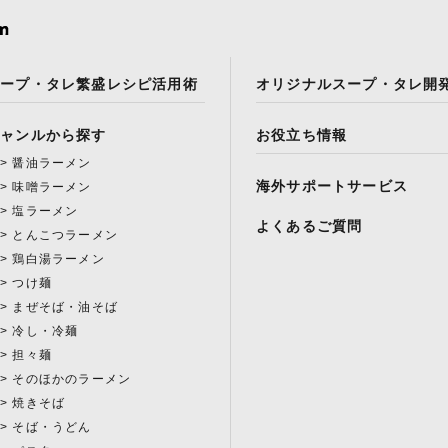
スープ・タレ繁盛レシピ活用術
オリジナルスープ・タレ開
ジャンルから探す
お役立ち情報
醤油ラーメン
海外サポートサービス
味噌ラーメン
塩ラーメン
よくあるご質問
とんこつラーメン
鶏白湯ラーメン
つけ麺
まぜそば・油そば
冷し・冷麺
担々麺
そのほかのラーメン
焼きそば
そば・うどん