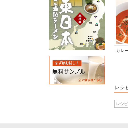
カレ
レシ