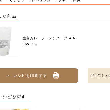
ス ・ししとう ・赤パプリカ ・水菜 ・卵黄
した商品
室蘭カレーラーメンスープ(AH-
365) 1kg
> レシピを印刷する
SNSでシェ
レシピを探す