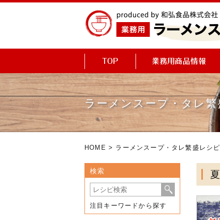
ラーメンスープ・タレ繁
HOME
>
ラーメンスープ・タレ繁盛レシ
検索
注目キーワードから探す