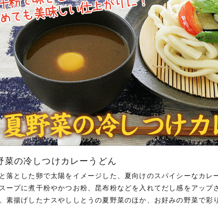
野菜の冷しつけカレーうどん
と落とした卵で太陽をイメージした、夏向けのスパイシーなカレ
スープに煮干粉やかつお粉、昆布粉などを入れてだし感をアップ
。素揚げしたナスやししとうの夏野菜のほか、お好みの野菜で彩り