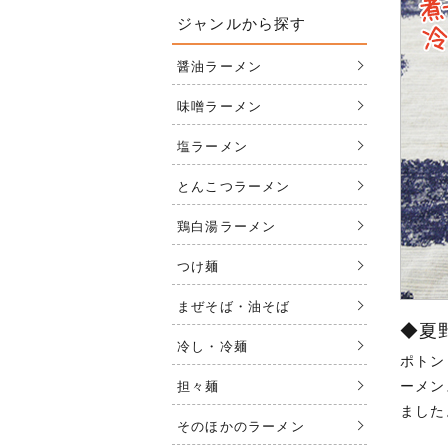
ジャンルから探す
醤油ラーメン
味噌ラーメン
塩ラーメン
とんこつラーメン
鶏白湯ラーメン
つけ麺
まぜそば・油そば
◆夏
冷し・冷麺
ポトン
ーメン
担々麺
ました
そのほかのラーメン