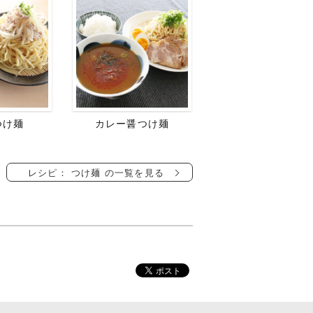
つけ麺
カレー醤つけ麺
レシピ： つけ麺 の一覧を見る