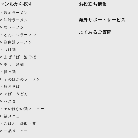
ジャンルから探す
お役立ち情報
醤油ラーメン
海外サポートサービス
味噌ラーメン
塩ラーメン
よくあるご質問
とんこつラーメン
鶏白湯ラーメン
つけ麺
まぜそば・油そば
冷し・冷麺
担々麺
そのほかのラーメン
焼きそば
そば・うどん
パスタ
そのほかの麺メニュー
鍋メニュー
ごはん・炒飯・丼
一品メニュー