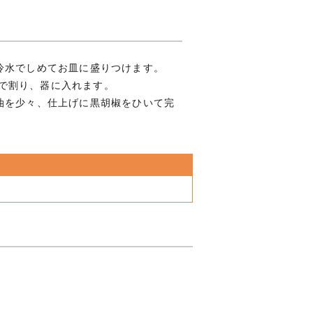
冷水でしめてお皿に盛りつけます。
mlで割り、器に入れます。
油を少々、仕上げに黒胡椒をひいて完