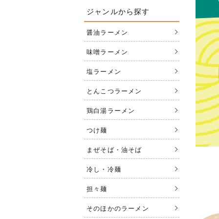
ジャンルから探す
醤油ラーメン
味噌ラーメン
塩ラーメン
とんこつラーメン
鶏白湯ラーメン
つけ麺
まぜそば・油そば
冷し・冷麺
担々麺
そのほかのラーメン