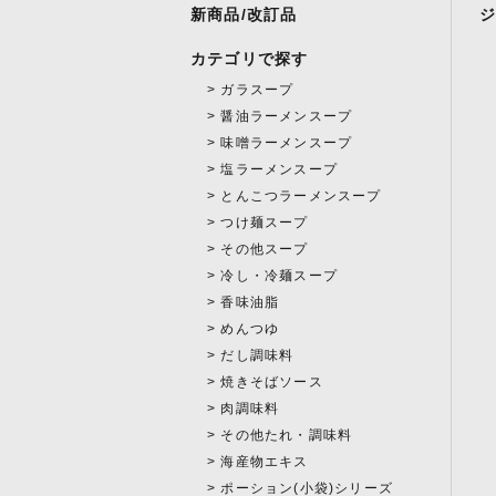
新商品/改訂品
カテゴリで探す
ガラスープ
醤油ラーメンスープ
味噌ラーメンスープ
塩ラーメンスープ
とんこつラーメンスープ
つけ麺スープ
その他スープ
冷し・冷麺スープ
香味油脂
めんつゆ
だし調味料
焼きそばソース
肉調味料
その他たれ・調味料
海産物エキス
ポーション(小袋)シリーズ