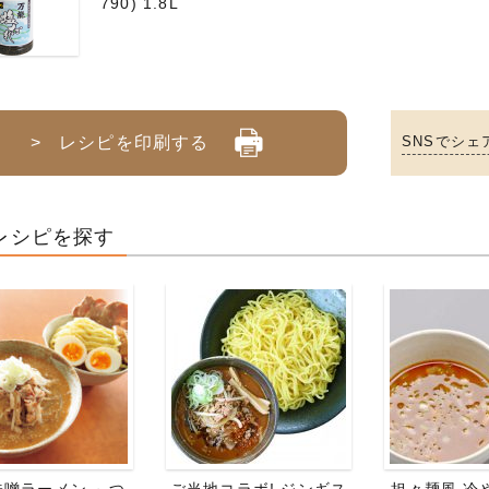
790) 1.8L
> レシピを印刷する
SNSでシェ
レシピを探す