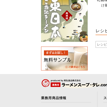
札幌
け
レシ
業務用商品情報