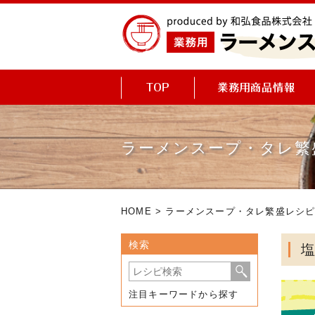
ラーメンスープ・タレ繁
HOME
>
ラーメンスープ・タレ繁盛レシ
検索
注目キーワードから探す