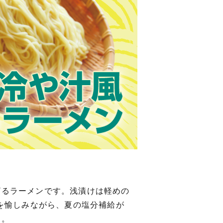
ざるラーメンです。浅漬けは軽めの
えを愉しみながら、夏の塩分補給が
す。