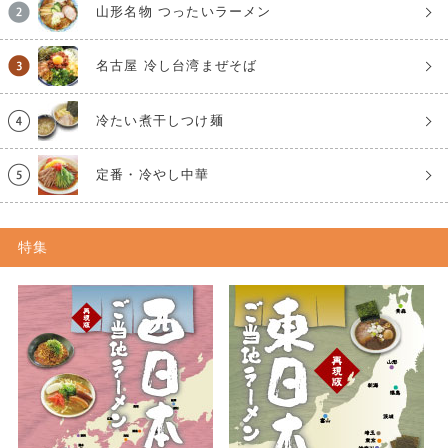
山形名物 つったいラーメン
名古屋 冷し台湾まぜそば
冷たい煮干しつけ麺
定番・冷やし中華
特集