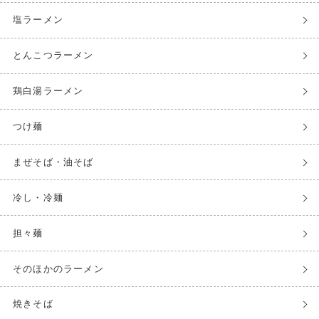
塩ラーメン
とんこつラーメン
鶏白湯ラーメン
つけ麺
まぜそば・油そば
冷し・冷麺
担々麺
そのほかのラーメン
焼きそば