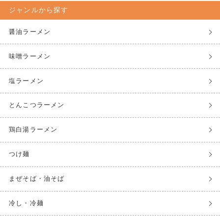
ジャンルから探す
醤油ラーメン
味噌ラーメン
塩ラーメン
とんこつラーメン
鶏白湯ラーメン
つけ麺
まぜそば・油そば
冷し・冷麺