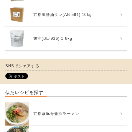
京都風醤油タレ(AB-591) 10kg
鶏油(BE-936) 1.8kg
SNSでシェアする
似たレシピを探す
京都系豚骨醤油ラーメン