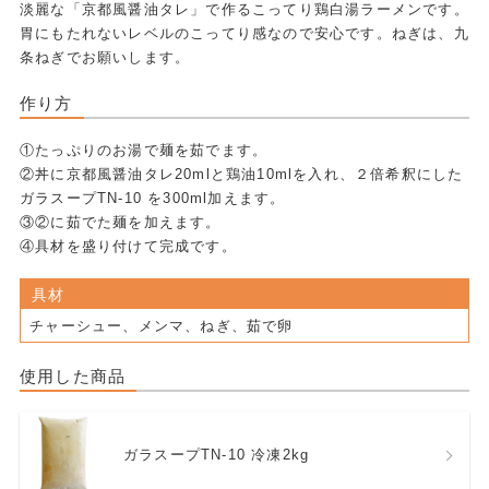
淡麗な「京都風醤油タレ」で作るこってり鶏白湯ラーメンです。
胃にもたれないレベルのこってり感なので安心です。ねぎは、九
条ねぎでお願いします。
作り方
①たっぷりのお湯で麺を茹でます。
②丼に京都風醤油タレ20mlと鶏油10mlを入れ、２倍希釈にした
ガラスープTN-10 を300ml加えます。
③②に茹でた麺を加えます。
④具材を盛り付けて完成です。
具材
チャーシュー、メンマ、ねぎ、茹で卵
使用した商品
ガラスープTN-10 冷凍2kg