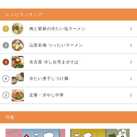
レシピランキング
梅と紫蘇の冷たい塩ラーメン
山形名物 つったいラーメン
名古屋 冷し台湾まぜそば
冷たい煮干しつけ麺
定番・冷やし中華
特集