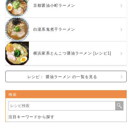
京都醤油小町ラーメン
白湯系鬼煮干ラーメン
横浜家系とんこつ醤油ラーメン [レシピ1]
レシピ： 醤油ラーメン の一覧を見る
検索
注目キーワードから探す