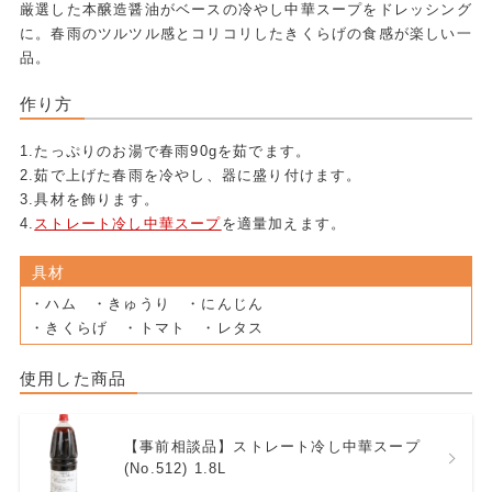
厳選した本醸造醤油がベースの冷やし中華スープをドレッシング
に。春雨のツルツル感とコリコリしたきくらげの食感が楽しい一
品。
作り方
1.たっぷりのお湯で春雨90gを茹でます。
2.茹で上げた春雨を冷やし、器に盛り付けます。
3.具材を飾ります。
4.
ストレート冷し中華スープ
を適量加えます。
具材
・ハム ・きゅうり ・にんじん
・きくらげ ・トマト ・レタス
使用した商品
【事前相談品】ストレート冷し中華スープ
(No.512) 1.8L