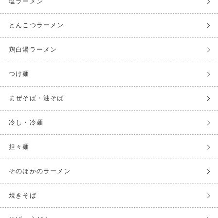
塩ラーメン
とんこつラーメン
鶏白湯ラーメン
つけ麺
まぜそば・油そば
冷し・冷麺
担々麺
そのほかのラーメン
焼きそば