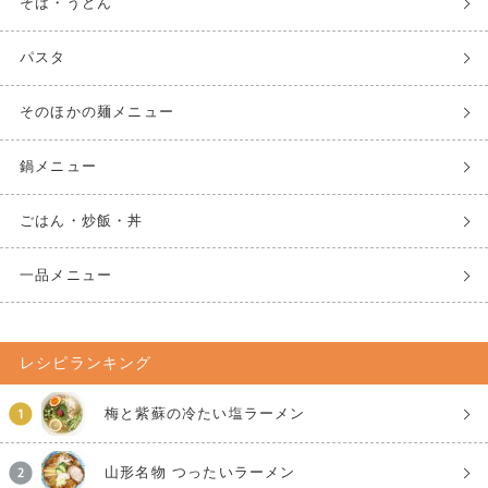
そば・うどん
パスタ
そのほかの麺メニュー
鍋メニュー
ごはん・炒飯・丼
一品メニュー
レシピランキング
梅と紫蘇の冷たい塩ラーメン
山形名物 つったいラーメン