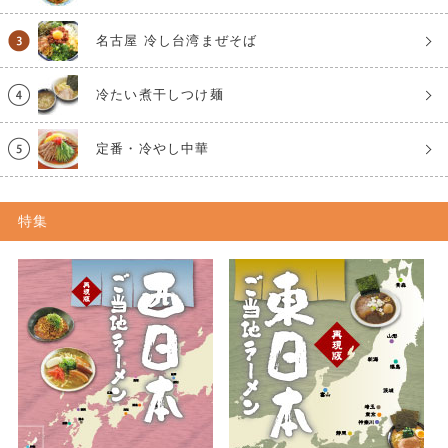
名古屋 冷し台湾まぜそば
冷たい煮干しつけ麺
定番・冷やし中華
特集