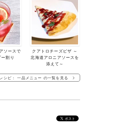
アソースで
クアトロチーズピザ ～
ダー割り
北海道アロニアソースを
添えて～
レシピ： 一品メニュー の一覧を見る