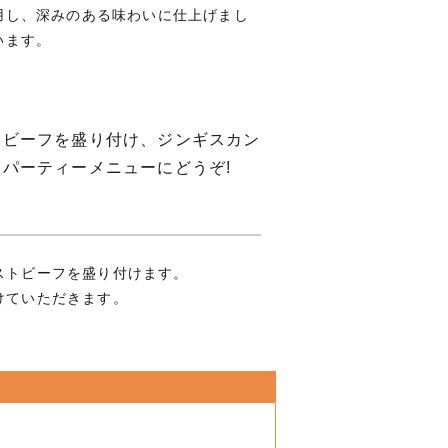
用し、深みのある味わいに仕上げまし
います。
トビーフを盛り付け、ジンギスカン
パーティーメニューにどうぞ!
ストビーフを盛り付けます。
けていただきます。