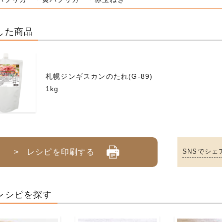
した商品
札幌ジンギスカンのたれ(G-89)
1kg
> レシピを印刷する
SNSでシェ
レシピを探す