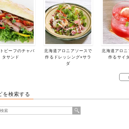
トビーフのチャバ
北海道アロニアソースで
北海道アロニ
タサンド
作るドレッシング×サラ
作るサイ
ダ
ピを検索する