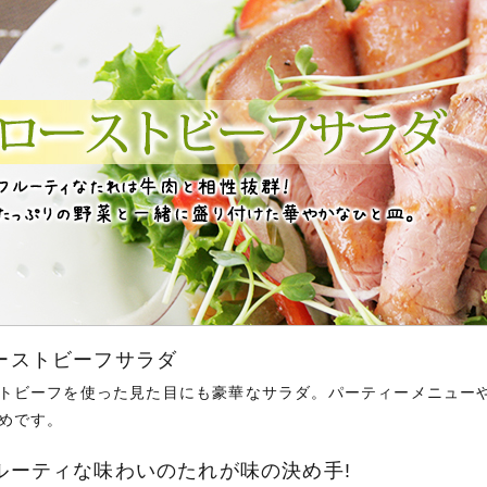
ーストビーフサラダ
トビーフを使った見た目にも豪華なサラダ。パーティーメニュー
めです。
ルーティな味わいのたれが味の決め手!