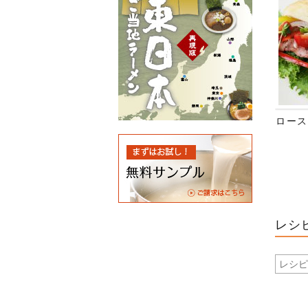
ロース
レシ