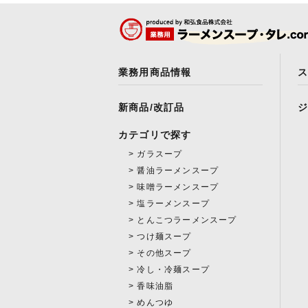
業務用商品情報
新商品/改訂品
カテゴリで探す
ガラスープ
醤油ラーメンスープ
味噌ラーメンスープ
塩ラーメンスープ
とんこつラーメンスープ
つけ麺スープ
その他スープ
冷し・冷麺スープ
香味油脂
めんつゆ