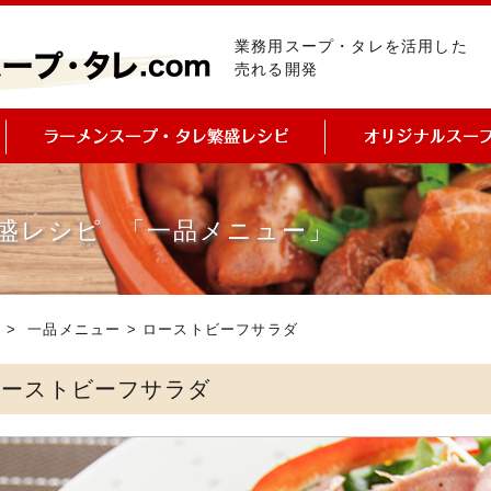
業務用スープ・タレを活用した
売れる開発
盛レシピ 「一品メニュー」
ピ
>
一品メニュー
> ローストビーフサラダ
ローストビーフサラダ