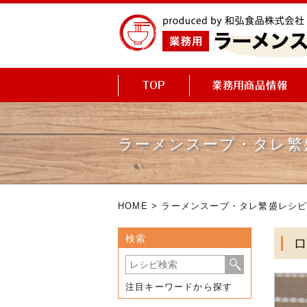
ラーメンスープ・タレ繁
HOME
>
ラーメンスープ・タレ繁盛レシ
検索
注目キーワードから探す