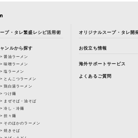
スープ・タレ繁盛レシピ活用術
オリジナルスープ・タレ開
ジャンルから探す
お役立ち情報
醤油ラーメン
海外サポートサービス
味噌ラーメン
塩ラーメン
よくあるご質問
とんこつラーメン
鶏白湯ラーメン
つけ麺
まぜそば・油そば
冷し・冷麺
担々麺
そのほかのラーメン
焼きそば