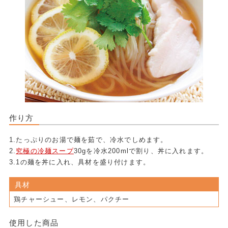
作り方
1.たっぷりのお湯で麺を茹で、冷水でしめます。
2.
究極の冷麺スープ
30gを冷水200mlで割り、丼に入れます。
3.1の麺を丼に入れ、具材を盛り付けます。
具材
鶏チャーシュー、レモン、パクチー
使用した商品