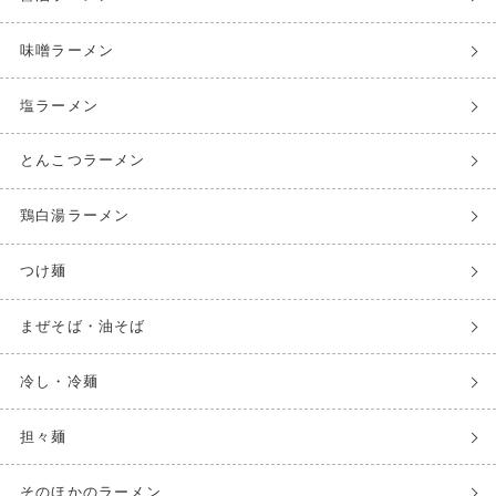
味噌ラーメン
塩ラーメン
とんこつラーメン
鶏白湯ラーメン
つけ麺
まぜそば・油そば
冷し・冷麺
担々麺
そのほかのラーメン