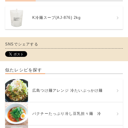
K冷麺スープ(AJ-876) 2kg
SNSでシェアする
似たレシピを探す
広島つけ麺アレンジ 冷たいぶっかけ麺
パクチーたっぷり冷し豆乳担々麺 冷