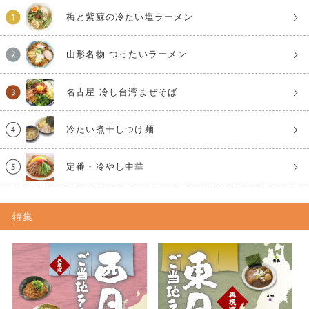
梅と紫蘇の冷たい塩ラーメン
山形名物 つったいラーメン
名古屋 冷し台湾まぜそば
冷たい煮干しつけ麺
定番・冷やし中華
特集