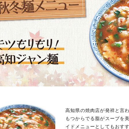
高知県の焼肉店が発祥と言
もつからでる脂がスープを
イドメニューとしてもおす