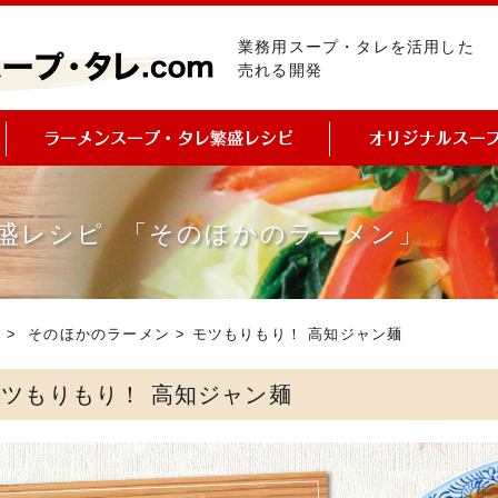
業務用スープ・タレを活用した
売れる開発
盛レシピ 「そのほかのラーメン」
ピ
>
そのほかのラーメン
> モツもりもり！ 高知ジャン麺
モツもりもり！ 高知ジャン麺