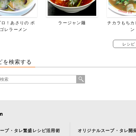
ゴロ！あさりの ボ
ラージャン麺
チカラもちカ
ゴレラーメン
ン
レシピ
ピを検索する
スープ・タレ繁盛レシピ活用術
オリジナルスープ・タレ開