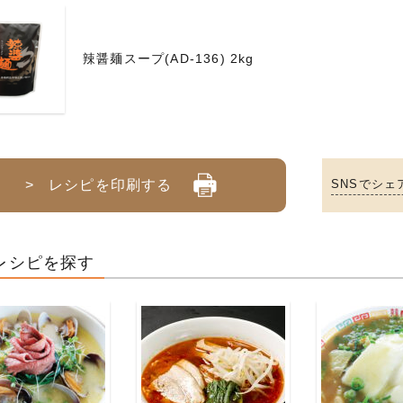
辣醤麺スープ(AD-136) 2kg
> レシピを印刷する
SNSでシェ
レシピを探す