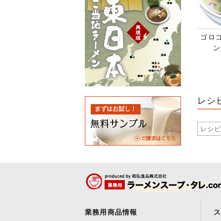
ゴロ
ン
レシ
業務用商品情報