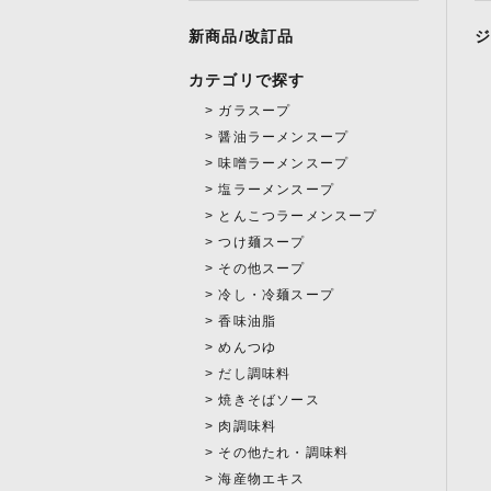
新商品/改訂品
カテゴリで探す
ガラスープ
醤油ラーメンスープ
味噌ラーメンスープ
塩ラーメンスープ
とんこつラーメンスープ
つけ麺スープ
その他スープ
冷し・冷麺スープ
香味油脂
めんつゆ
だし調味料
焼きそばソース
肉調味料
その他たれ・調味料
海産物エキス