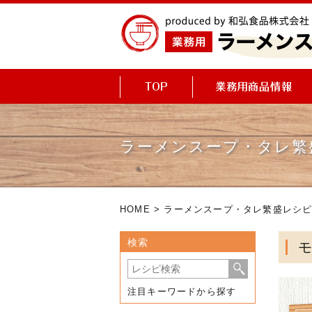
ラーメンスープ・タレ繁
HOME
>
ラーメンスープ・タレ繁盛レシ
検索
注目キーワードから探す