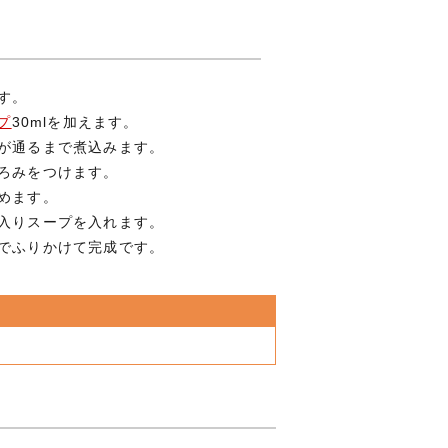
す。
プ
30mlを加えます。
火が通るまで煮込みます。
とろみをつけます。
めます。
材入りスープを入れます。
みでふりかけて完成です。