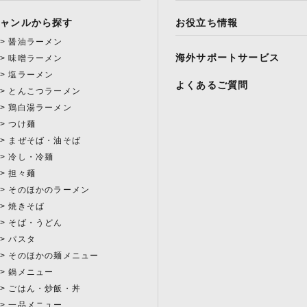
ジャンルから探す
お役立ち情報
醤油ラーメン
海外サポートサービス
味噌ラーメン
塩ラーメン
よくあるご質問
とんこつラーメン
鶏白湯ラーメン
つけ麺
まぜそば・油そば
冷し・冷麺
担々麺
そのほかのラーメン
焼きそば
そば・うどん
パスタ
そのほかの麺メニュー
鍋メニュー
ごはん・炒飯・丼
一品メニュー