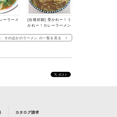
レーラーメ
[合格祈願] 受かれー！う
かれー！カレーラーメン
： そのほかのラーメン の一覧を見る
発
カタログ請求