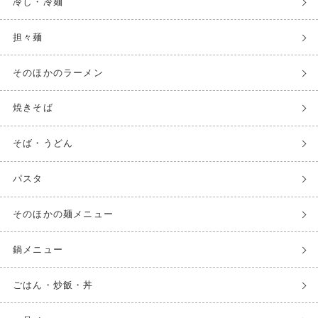
冷し・冷麺
担々麺
そのほかのラーメン
焼きそば
そば・うどん
パスタ
そのほかの麺メニュー
鍋メニュー
ごはん・炒飯・丼