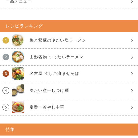
一品メニュー
レシピランキング
梅と紫蘇の冷たい塩ラーメン
山形名物 つったいラーメン
名古屋 冷し台湾まぜそば
冷たい煮干しつけ麺
定番・冷やし中華
特集