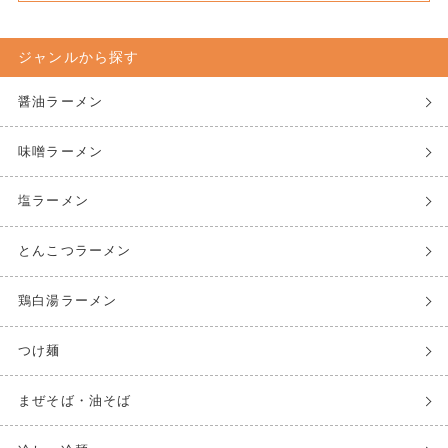
ジャンルから探す
醤油ラーメン
味噌ラーメン
塩ラーメン
とんこつラーメン
鶏白湯ラーメン
つけ麺
まぜそば・油そば