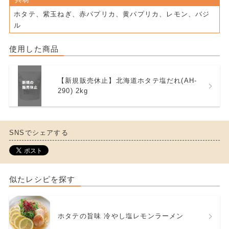
ホタテ、紫玉ねぎ、赤パプリカ、黄パプリカ、レモン、バジ
ル
使用した商品
【新規販売休止】北海道ホタテ塩だれ(AH-
290) 2kg
SNSでシェアする
似たレシピを探す
ホタテの旨味 冷やし塩レモンラーメン