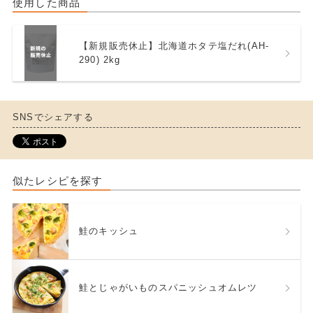
使用した商品
【新規販売休止】北海道ホタテ塩だれ(AH-
290) 2kg
SNSでシェアする
似たレシピを探す
鮭のキッシュ
鮭とじゃがいものスパニッシュオムレツ