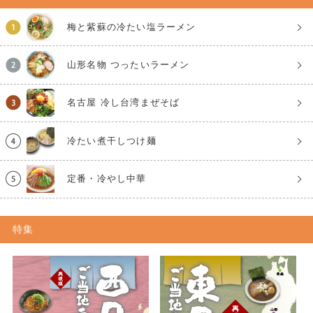
梅と紫蘇の冷たい塩ラーメン
山形名物 つったいラーメン
名古屋 冷し台湾まぜそば
冷たい煮干しつけ麺
定番・冷やし中華
特集