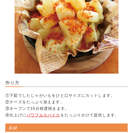
作り方
①下茹でしたじゃがいもをひと口サイズにカットします。
②チーズをたっぷり加えます。
③オーブンで15分程度焼きます。
④仕上げに
パワフルスパイス
をたっぷりかけて提供します。
具材