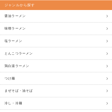
ジャンルから探す
醤油ラーメン
味噌ラーメン
塩ラーメン
とんこつラーメン
鶏白湯ラーメン
つけ麺
まぜそば・油そば
冷し・冷麺