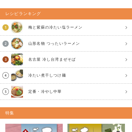
レシピランキング
梅と紫蘇の冷たい塩ラーメン
山形名物 つったいラーメン
名古屋 冷し台湾まぜそば
冷たい煮干しつけ麺
定番・冷やし中華
特集