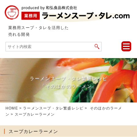
業務用スープ・タレを活用した
売れる開発
toggle
naviga
ラーメンスープ・タレ繁盛レシピ
「そのほかのラーメン」
HOME
>
ラーメンスープ・タレ繁盛レシピ
>
そのほかのラーメ
ン
> スープカレーラーメン
スープカレーラーメン