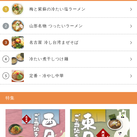
梅と紫蘇の冷たい塩ラーメン
山形名物 つったいラーメン
名古屋 冷し台湾まぜそば
冷たい煮干しつけ麺
定番・冷やし中華
特集