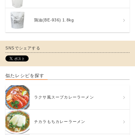
鶏油(BE-936) 1.8kg
SNSでシェアする
似たレシピを探す
ラクサ風スープカレーラーメン
チカラもちカレーラーメン