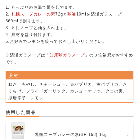
1. たっぷりのお湯で麺を茹でます。
2.
札幌スープカレーの素
72gと
鶏油
10mlを清湯ガラスープ
360mlで割ります。
3. 丼にスープと麺を入れます。
4. 具材を盛り付けます。
5.お好みでレモンを絞ってお召し上がりください。
※清湯ガラスープは「
知床鶏ガラスープ
」の３倍希釈がおすすめ
です。
具材
ねぎ、もやし、チャーシュー、赤パプリカ、黄パプリカ、き
くらげ、フライドガーリック、カシューナッツ、クコの実、
糸唐辛子、レモン
使用した商品
札幌スープカレーの素(BF-158) 1kg