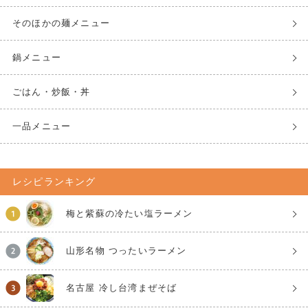
そのほかの麺メニュー
鍋メニュー
ごはん・炒飯・丼
一品メニュー
レシピランキング
梅と紫蘇の冷たい塩ラーメン
山形名物 つったいラーメン
名古屋 冷し台湾まぜそば