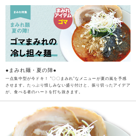
●まみれ麺・夏の陣●
一点集中型が今ドキ！ ”〇〇まみれ”なメニューが夏の嵐を予感
させます。たっぷり惜しみない盛り付けと、振り切ったアイデア
が、食べる者のハートを打ち抜きます。