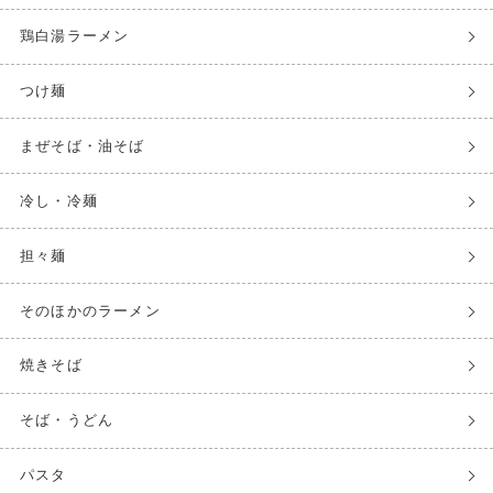
鶏白湯ラーメン
つけ麺
まぜそば・油そば
冷し・冷麺
担々麺
そのほかのラーメン
焼きそば
そば・うどん
パスタ