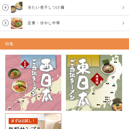
冷たい煮干しつけ麺
定番・冷やし中華
特集