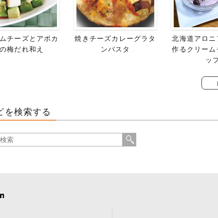
ムチーズとアボカ
焼きチーズカレーグラタ
北海道アロニ
の梅だれ和え
ンパスタ
作るクリーム
ッ
ピを検索する