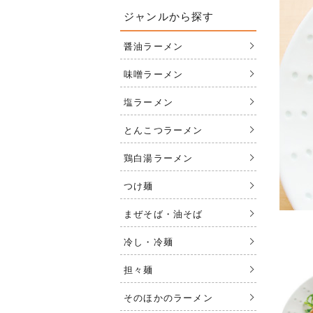
ジャンルから探す
醤油ラーメン
味噌ラーメン
塩ラーメン
とんこつラーメン
鶏白湯ラーメン
つけ麺
まぜそば・油そば
冷し・冷麺
担々麺
そのほかのラーメン