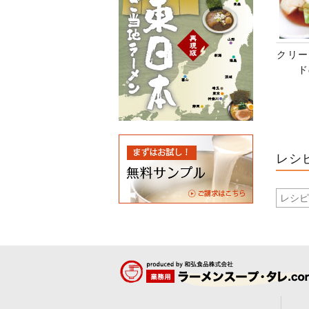
クリー
ド
レシ