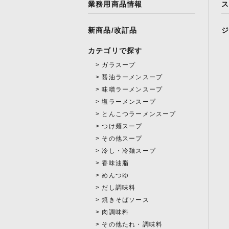
業務用商品情報
新商品/改訂品
カテゴリで探す
ガラスープ
醤油ラーメンスープ
味噌ラーメンスープ
塩ラーメンスープ
とんこつラーメンスープ
つけ麺スープ
その他スープ
冷し・冷麺スープ
香味油脂
めんつゆ
だし調味料
焼きそばソース
肉調味料
その他たれ・調味料