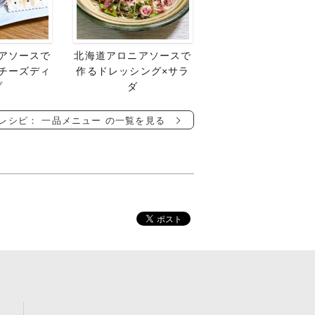
アソースで
北海道アロニアソースで
チーズディ
作るドレッシング×サラ
プ
ダ
レシピ： 一品メニュー の一覧を見る