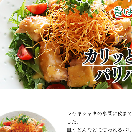
シャキシャキの水菜に皮ま
した。
皿うどんなどに使われるパ