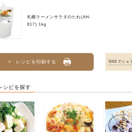
札幌ラーメンサラダのたれ(AH-
817) 1kg
> レシピを印刷する
SNSでシェ
レシピを探す