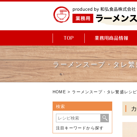
ラーメンスープ・タレ繁
HOME
>
ラーメンスープ・タレ繁盛レシ
検索
注目キーワードから探す