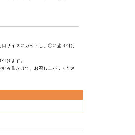
と口サイズにカットし、①に盛り付け
り付けます。
お好み量かけて、お召し上がりくださ