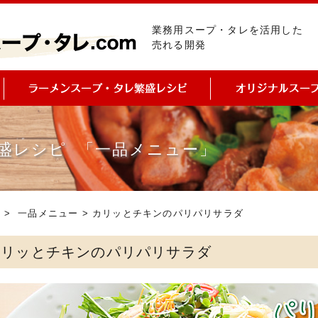
業務用スープ・タレを活用した
売れる開発
盛レシピ 「一品メニュー」
ピ
>
一品メニュー
> カリッとチキンのパリパリサラダ
カリッとチキンのパリパリサラダ