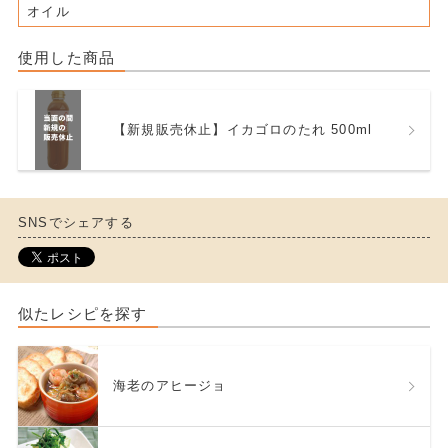
オイル
使用した商品
【新規販売休止】イカゴロのたれ 500ml
SNSでシェアする
似たレシピを探す
海老のアヒージョ