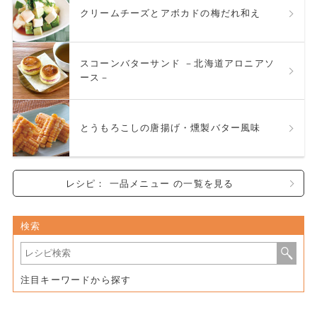
クリームチーズとアボカドの梅だれ和え
スコーンバターサンド －北海道アロニアソ
ース－
とうもろこしの唐揚げ・燻製バター風味
レシピ： 一品メニュー の一覧を見る
検索
注目キーワードから探す