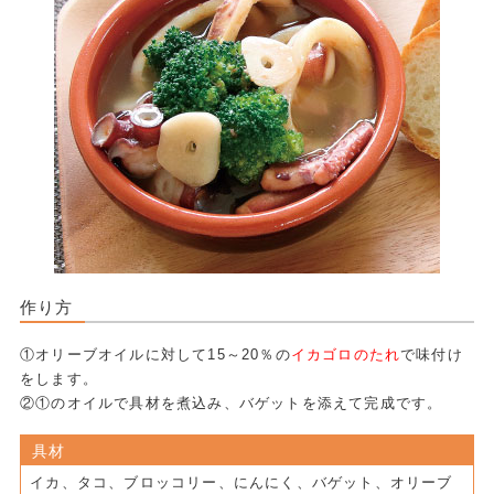
作り方
①オリーブオイルに対して15～20％の
イカゴロのたれ
で味付け
をします。
②①のオイルで具材を煮込み、バゲットを添えて完成です。
具材
イカ、タコ、ブロッコリー、にんにく、バゲット、オリーブ