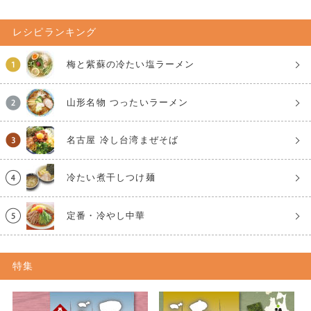
レシピランキング
梅と紫蘇の冷たい塩ラーメン
山形名物 つったいラーメン
名古屋 冷し台湾まぜそば
冷たい煮干しつけ麺
定番・冷やし中華
特集