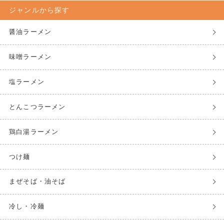
ジャンルから探す
醤油ラーメン
味噌ラーメン
塩ラーメン
とんこつラーメン
鶏白湯ラーメン
つけ麺
まぜそば・油そば
冷し・冷麺