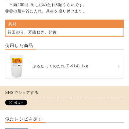
＊麺200gに対し①のたれ50gくらいです。
④③の麺を器に入れ、具材を盛り付けます。
具材
韓国のり、万能ねぎ、卵黄
使用した商品
ぶるだっくのたれ(E-914) 1kg
SNSでシェアする
似たレシピを探す