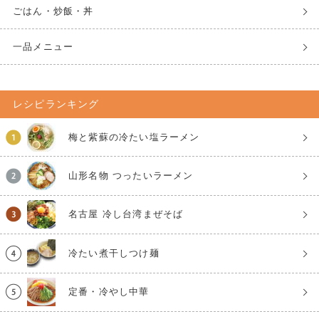
ごはん・炒飯・丼
一品メニュー
レシピランキング
梅と紫蘇の冷たい塩ラーメン
山形名物 つったいラーメン
名古屋 冷し台湾まぜそば
冷たい煮干しつけ麺
定番・冷やし中華