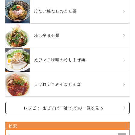
冷たい鮭だしのまぜ麺
冷し辛まぜ麺
えびマヨ味噌の冷しまぜ麺
しびれる辛みそまぜそば
レシピ： まぜそば・油そば の一覧を見る
検索