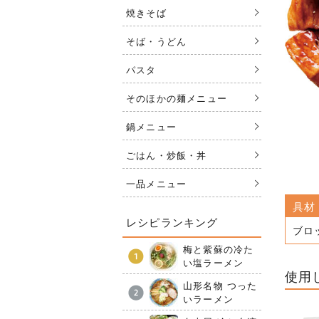
焼きそば
そば・うどん
パスタ
そのほかの麺メニュー
鍋メニュー
ごはん・炒飯・丼
一品メニュー
具材
レシピランキング
ブロ
梅と紫蘇の冷た
い塩ラーメン
使用
山形名物 つった
いラーメン