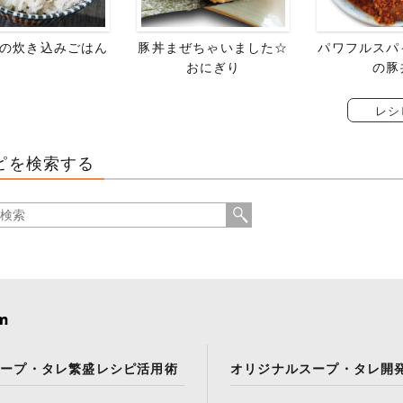
の炊き込みごはん
豚丼まぜちゃいました☆
パワフルスパ
おにぎり
の豚
レシ
ピを検索する
スープ・タレ繁盛レシピ活用術
オリジナルスープ・タレ開