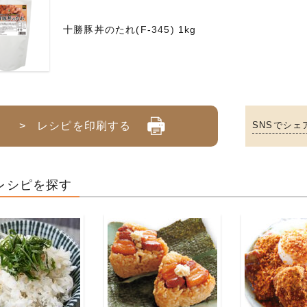
十勝豚丼のたれ(F-345) 1kg
> レシピを印刷する
SNSでシェ
レシピを探す