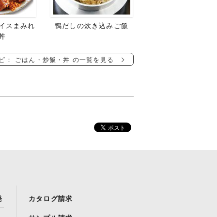
イスまみれ
鴨だしの炊き込みご飯
丼
ピ： ごはん・炒飯・丼 の一覧を見る
発
カタログ請求