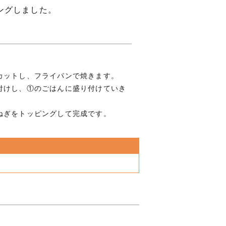
ングしました。
カットし、フライパンで焼きます。
付けし、①のごはんに盛り付けていき
ねぎをトッピングして完成です。