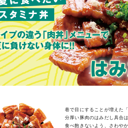
巷で目にすることが増えた
分厚い豚肉のはみだし具合
食べ飽きないよう、さわやか