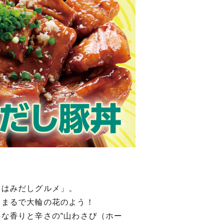
「はみだしグルメ」。
はまるで大輪の花のよう！
な香りと辛さの“山わさび（ホー