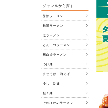
ジャンルから探す
醤油ラーメン
味噌ラーメン
塩ラーメン
とんこつラーメン
鶏白湯ラーメン
つけ麺
まぜそば・油そば
冷し・冷麺
担々麺
そのほかのラーメン