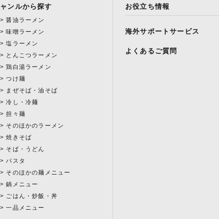
ジャンルから探す
お役立ち情報
醤油ラーメン
海外サポートサービス
味噌ラーメン
塩ラーメン
よくあるご質問
とんこつラーメン
鶏白湯ラーメン
つけ麺
まぜそば・油そば
冷し・冷麺
担々麺
そのほかのラーメン
焼きそば
そば・うどん
パスタ
そのほかの麺メニュー
鍋メニュー
ごはん・炒飯・丼
一品メニュー