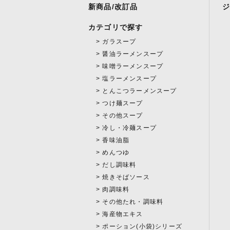
新商品/改訂品
カテゴリで探す
ガラスープ
醤油ラーメンスープ
味噌ラーメンスープ
塩ラーメンスープ
とんこつラーメンスープ
つけ麺スープ
その他スープ
冷し・冷麺スープ
香味油脂
めんつゆ
だし調味料
焼きそばソース
肉調味料
その他たれ・調味料
海産物エキス
ポーション(小袋)シリーズ