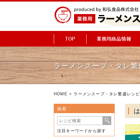
ラーメンスープ・タレ繁
HOME
>
ラーメンスープ・タレ繁盛レシ
検索
注目キーワードから探す