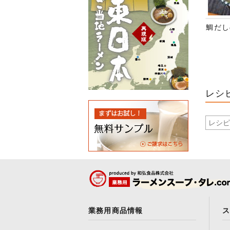
鯛だし
レシ
業務用商品情報