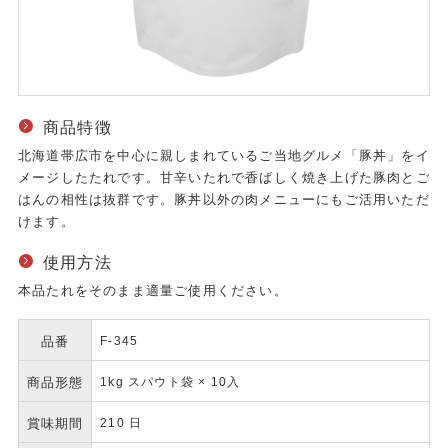
商品特徴
北海道帯広市を中心に親しまれているご当地グルメ「豚丼」をイ
メージしたたれです。甘辛いたれで香ばしく焼き上げた豚肉とご
はんの相性は抜群です。豚丼以外の肉メニューにもご活用いただ
けます。
使用方法
本品たれをそのまま適量ご使用ください。
品番
F-345
商品形態
1kg スパウト袋 × 10入
賞味期間
210 日