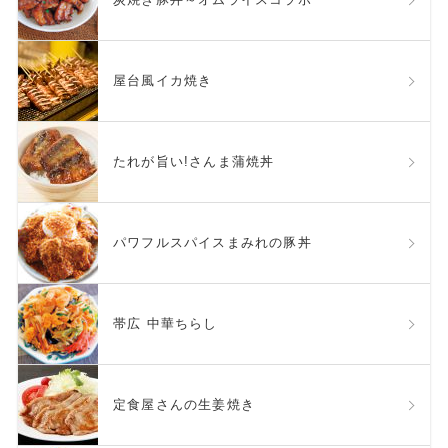
屋台風イカ焼き
たれが旨い!さんま蒲焼丼
パワフルスパイスまみれの豚丼
帯広 中華ちらし
定食屋さんの生姜焼き