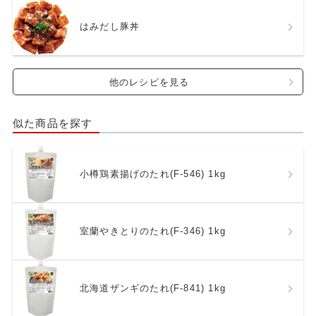
はみだし豚丼
他のレシピを見る
似た商品を探す
小樽鶏素揚げのたれ(F-546) 1kg
室蘭やきとりのたれ(F-346) 1kg
北海道ザンギのたれ(F-841) 1kg