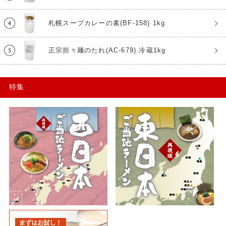
札幌スープカレーの素(BF-158) 1kg
正宗担々麺のたれ(AC-679) 冷蔵1kg
特集