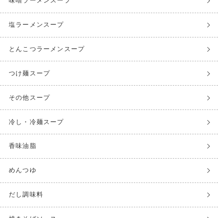
味噌ラーメンスープ
塩ラーメンスープ
とんこつラーメンスープ
つけ麺スープ
その他スープ
冷し・冷麺スープ
香味油脂
めんつゆ
だし調味料