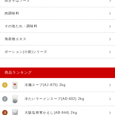
焼きそばソース
肉調味料
その他たれ・調味料
海産物エキス
ポーション(小袋)シリーズ
商品ランキング
冷麺スープ(AJ-875) 2kg
冷たいラーメンスープ(AD-602) 2kg
大阪塩将軍かえし(AB-944) 2kg