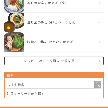
冷し魚介辛まぜそば（冷）
夏野菜の冷しつけカレーうどん
味噌と山椒の 冷たいまぜそば
レシピ： 冷し・冷麺 の一覧を見る
検索
注目キーワードから探す