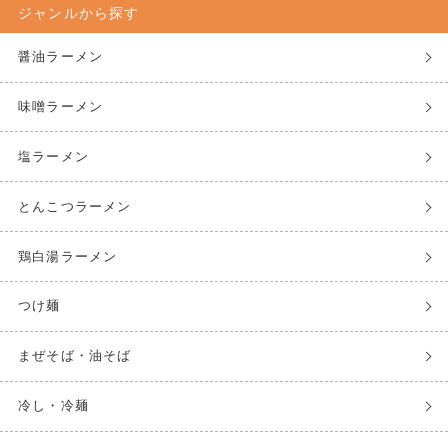
ジャンルから探す
醤油ラーメン
味噌ラーメン
塩ラーメン
とんこつラーメン
鶏白湯ラーメン
つけ麺
まぜそば・油そば
冷し・冷麺