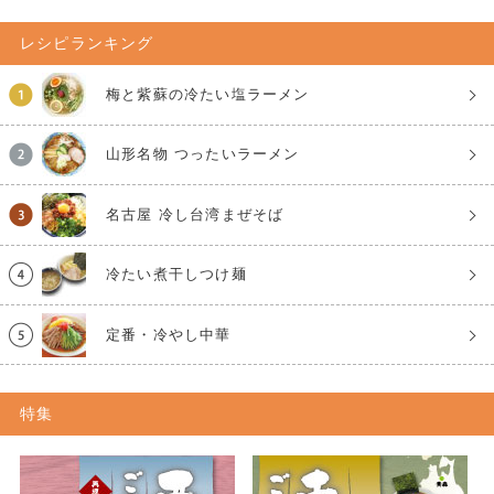
レシピランキング
梅と紫蘇の冷たい塩ラーメン
山形名物 つったいラーメン
名古屋 冷し台湾まぜそば
冷たい煮干しつけ麺
定番・冷やし中華
特集