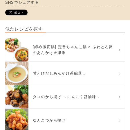
SNSでシェアする
似たレシピを探す
[締め激変鍋] 定番ちゃんこ鍋 × ふわとろ卵
のあんかけ天津飯
甘えびだしあんかけ茶碗蒸し
タコのから揚げ ～にんにく醤油味～
なんこつから揚げ