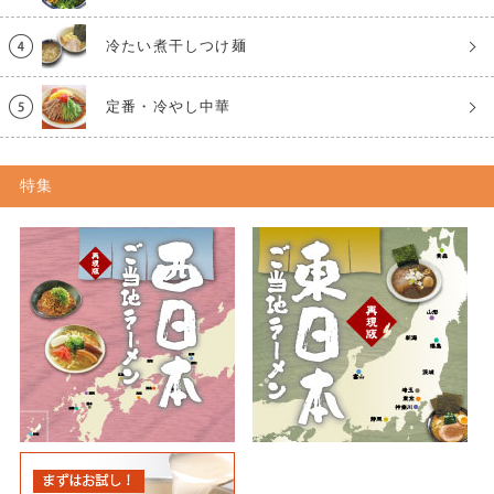
冷たい煮干しつけ麺
定番・冷やし中華
特集