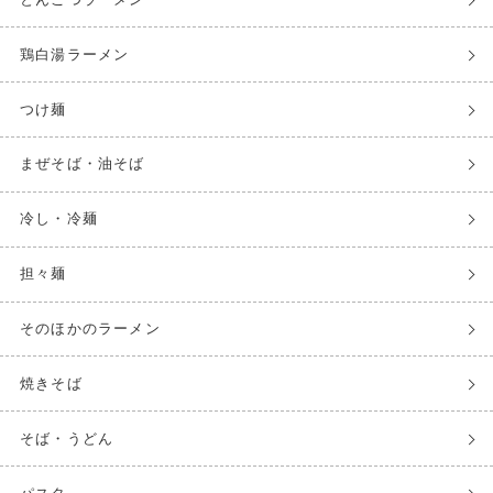
鶏白湯ラーメン
つけ麺
まぜそば・油そば
冷し・冷麺
担々麺
そのほかのラーメン
焼きそば
そば・うどん