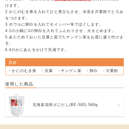
けます。
2.かにのむき身を入れてひと煮立ちさせ、水溶き片栗粉でとろみ
をつけます。
3.ボウルに卵白を入れてホイッパー等でほぐします。
4.1の小鍋に3の卵白を入れてふんわりさせ、火をとめます。
5.あたためておいた豆腐と茹でたチンゲン菜をお皿に盛り付けま
す。
6.4のかにあんをかけて完成です。
具材
・かにのむき身 ・豆腐 ・チンゲン菜 ・卵白 ・片栗粉
使用した商品
北海道花咲ガニだし(BE-592) 560g