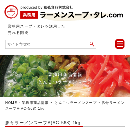
業務用スープ・タレを活用した
売れる開発
toggle
naviga
業務用商品情報
「とんこつラーメンスープ」
HOME
>
業務用商品情報
>
とんこつラーメンスープ
> 豚骨ラーメン
スープA(AC-568) 1kg
豚骨ラーメンスープA(AC-568) 1kg