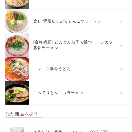
旨し!背脂たっぷりとんこつラーメン
[合格祈願] とんとん拍子で勝つ！トンカツ
豚骨ラーメン
ニンニク豚骨うどん
こってりとんこつラーメン
似た商品を探す