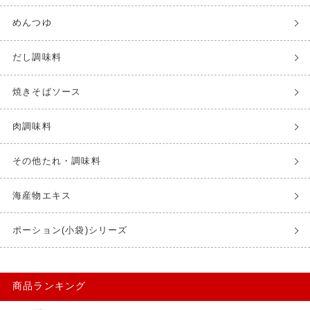
めんつゆ
だし調味料
焼きそばソース
肉調味料
その他たれ・調味料
海産物エキス
ポーション(小袋)シリーズ
商品ランキング