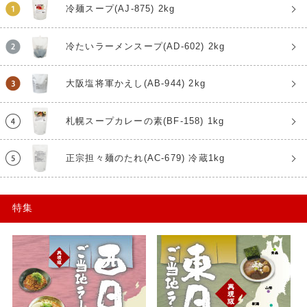
冷麺スープ(AJ-875) 2kg
冷たいラーメンスープ(AD-602) 2kg
大阪塩将軍かえし(AB-944) 2kg
札幌スープカレーの素(BF-158) 1kg
正宗担々麺のたれ(AC-679) 冷蔵1kg
特集