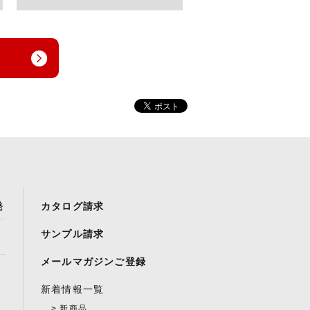
発
カタログ請求
サンプル請求
メールマガジンご登録
新着情報一覧
新商品