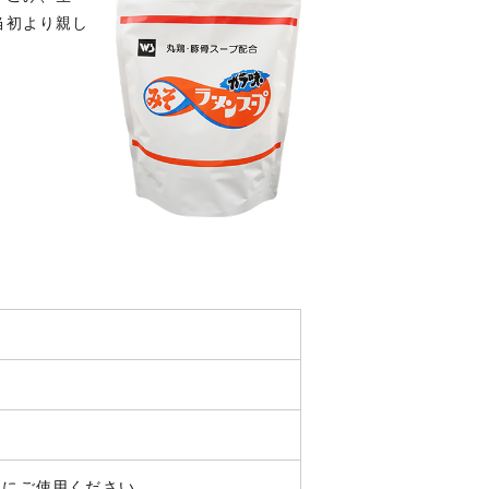
当初より親し
めにご使用ください。