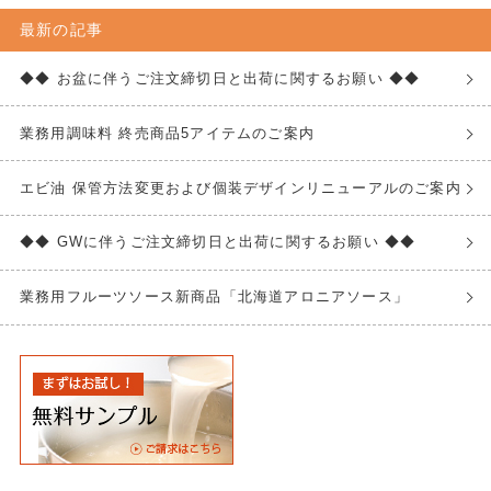
最新の記事
◆◆ お盆に伴うご注文締切日と出荷に関するお願い ◆◆
業務用調味料 終売商品5アイテムのご案内
エビ油 保管方法変更および個装デザインリニューアルのご案内
◆◆ GWに伴うご注文締切日と出荷に関するお願い ◆◆
業務用フルーツソース新商品「北海道アロニアソース」