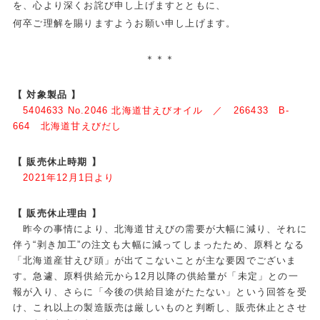
を、心より深くお詫び申し上げますとともに、
何卒ご理解を賜りますようお願い申し上げます。
＊＊＊
【 対象製品 】
5404633 No.2046 北海道甘えびオイル ／ 266433 B-
664 北海道甘えびだし
【 販売休止時期 】
2021年12月1日より
【 販売休止理由 】
昨今の事情により、北海道甘えびの需要が大幅に減り、それに
伴う“剥き加工”の注文も大幅に減ってしまったため、原料となる
「北海道産甘えび頭」が出てこないことが主な要因でございま
す。急遽、原料供給元から12月以降の供給量が「未定」との一
報が入り、さらに「今後の供給目途がたたない」という回答を受
け、これ以上の製造販売は厳しいものと判断し、販売休止とさせ