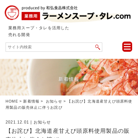
業務用スープ・タレを活用した
売れる開発
toggle
naviga
新着情報
HOME
>
新着情報
>
お知らせ
> 【お詫び】北海道産甘えび頭原料使
用製品の販売休止に伴うお詫び
2021.12.01
|
お知らせ
【お詫び】北海道産甘えび頭原料使用製品の販