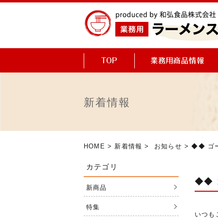
新着情報
HOME
>
新着情報
>
お知らせ
> ◆◆ 
カテゴリ
◆◆
新商品
特集
いつも