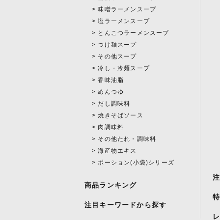
味噌ラーメンスープ
塩ラーメンスープ
とんこつラーメンスープ
つけ麺スープ
その他スープ
冷し・冷麺スープ
香味油脂
めんつゆ
だし調味料
焼きそばソース
肉調味料
その他たれ・調味料
海産物エキス
ポーション(小袋)シリーズ
商品ランキング
注目キーワードから探す