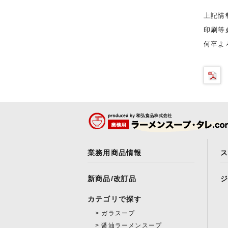
上記情
印刷等
何卒よ
業務用商品情報
新商品/改訂品
カテゴリで探す
ガラスープ
醤油ラーメンスープ