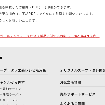
報を掲載したご案内（PDF） は印刷ができます。
必要な場合は、下記PDFファイルにて印刷をお願いいたします。
ろしくお願いいたします。
ゴールデンウィークに伴う製品に関するお願い（2021年4月作成）
スープ・タレ繁盛レシピ活用術
オリジナルスープ・タレ開
ジャンルから探す
お役立ち情報
醤油ラーメン
海外サポートサービス
味噌ラーメン
塩ラーメン
よくあるご質問