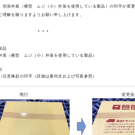
、別添外装（横型 ムジ（小）外装を使用している製品）の印字が変
ご理解を賜りますようお願い申し上げます。
＊＊＊
製品
装（横型 ムジ（小）外装を使用している製品）
点
注意喚起の印字（詳細は案内文および写真参照）