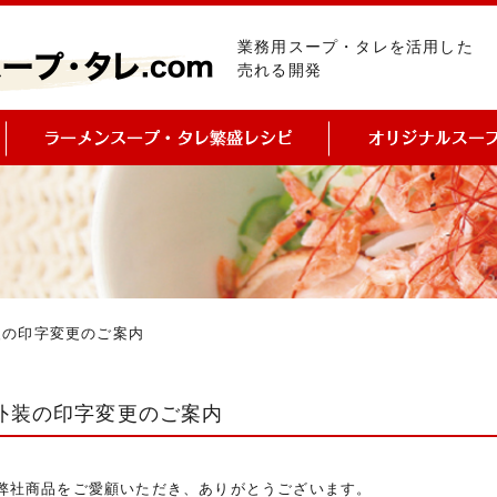
業務用スープ・タレを活用した
売れる開発
装の印字変更のご案内
外装の印字変更のご案内
弊社商品をご愛顧いただき、ありがとうございます。