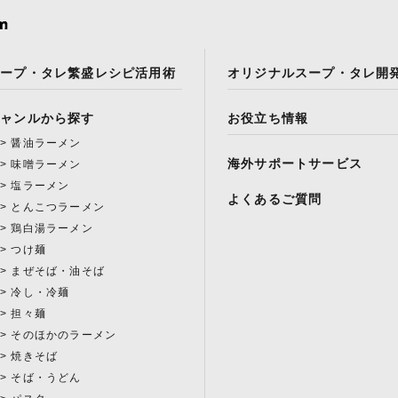
スープ・タレ繁盛レシピ活用術
オリジナルスープ・タレ開
ジャンルから探す
お役立ち情報
醤油ラーメン
海外サポートサービス
味噌ラーメン
塩ラーメン
よくあるご質問
とんこつラーメン
鶏白湯ラーメン
つけ麺
まぜそば・油そば
冷し・冷麺
担々麺
そのほかのラーメン
焼きそば
そば・うどん