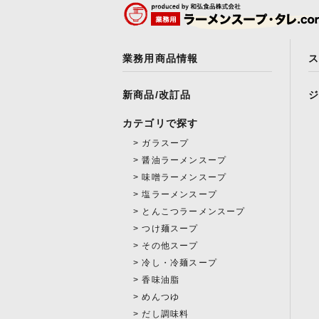
業務用商品情報
新商品/改訂品
カテゴリで探す
ガラスープ
醤油ラーメンスープ
味噌ラーメンスープ
塩ラーメンスープ
とんこつラーメンスープ
つけ麺スープ
その他スープ
冷し・冷麺スープ
香味油脂
めんつゆ
だし調味料