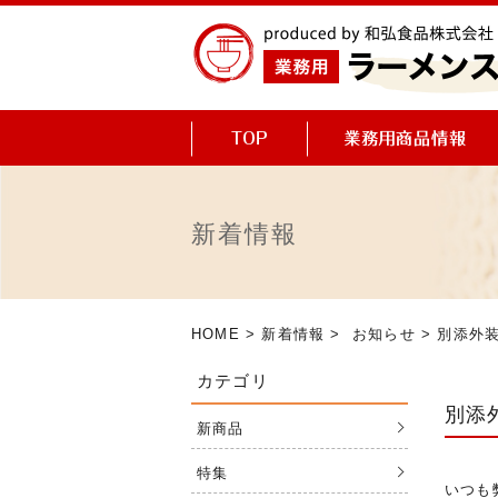
新着情報
HOME
>
新着情報
>
お知らせ
> 別添外
カテゴリ
別添
新商品
特集
いつも