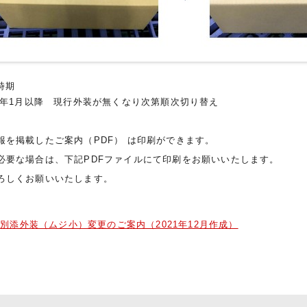
時期
2年1月以降 現行外装が無くなり次第順次切り替え
報を掲載したご案内（PDF） は印刷ができます。
必要な場合は、下記PDFファイルにて印刷をお願いいたします。
ろしくお願いいたします。
別添外装（ムジ小）変更のご案内（2021年12月作成）