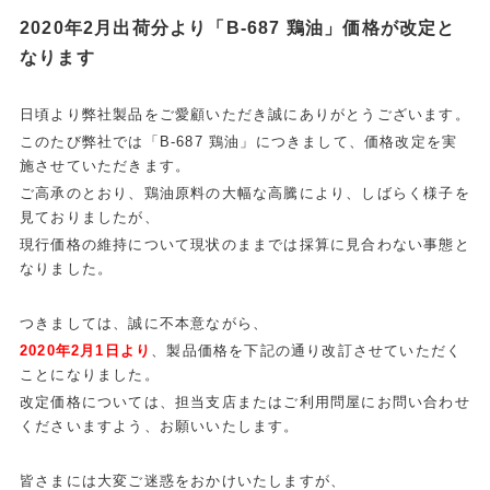
2020年2月出荷分より「B-687 鶏油」価格が改定と
なります
日頃より弊社製品をご愛顧いただき誠にありがとうございます。
このたび弊社では「B-687 鶏油」につきまして、価格改定を実
施させていただきます。
ご高承のとおり、鶏油原料の大幅な高騰により、しばらく様子を
見ておりましたが、
現行価格の維持について現状のままでは採算に見合わない事態と
なりました。
つきましては、誠に不本意ながら、
2020年2月1日より
、製品価格を下記の通り改訂させていただく
ことになりました。
改定価格については、担当支店またはご利用問屋にお問い合わせ
くださいますよう、お願いいたします。
皆さまには大変ご迷惑をおかけいたしますが、