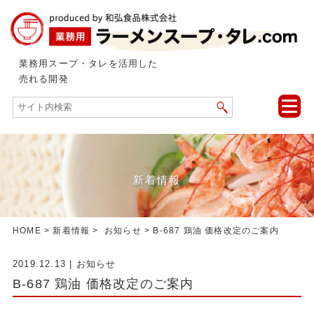
業務用スープ・タレを活用した
売れる開発
toggle
naviga
新着情報
HOME
>
新着情報
>
お知らせ
> B-687 鶏油 価格改定のご案内
2019.12.13
|
お知らせ
B-687 鶏油 価格改定のご案内