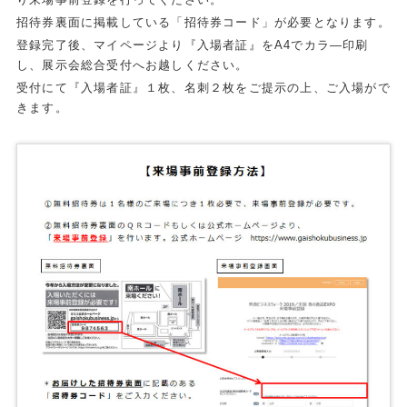
招待券裏面に掲載している「招待券コード」が必要となります。
登録完了後、マイページより『入場者証』をA4でカラ―印刷
し、展示会総合受付へお越しください。
受付にて『入場者証』１枚、名刺２枚をご提示の上、ご入場がで
きます。