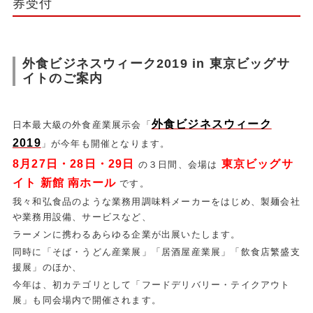
券受付
外食ビジネスウィーク2019 in 東京ビッグサ
イトのご案内
外食ビジネスウィーク
日本最大級の外食産業展示会「
2019
」が今年も開催となります。
8月27日・28日・29日
東京ビッグサ
の３日間、会場は
イト 新館 南ホール
です。
我々和弘食品のような業務用調味料メーカーをはじめ、製麺会社
や業務用設備、サービスなど、
ラーメンに携わるあらゆる企業が出展いたします。
同時に「そば・うどん産業展」「居酒屋産業展」「飲食店繁盛支
援展」のほか、
今年は、初カテゴリとして「フードデリバリー・テイクアウト
展」も同会場内で開催されます。