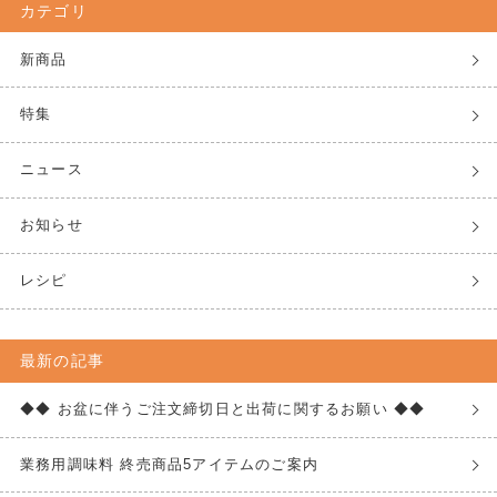
カテゴリ
新商品
特集
ニュース
お知らせ
レシピ
最新の記事
◆◆ お盆に伴うご注文締切日と出荷に関するお願い ◆◆
業務用調味料 終売商品5アイテムのご案内