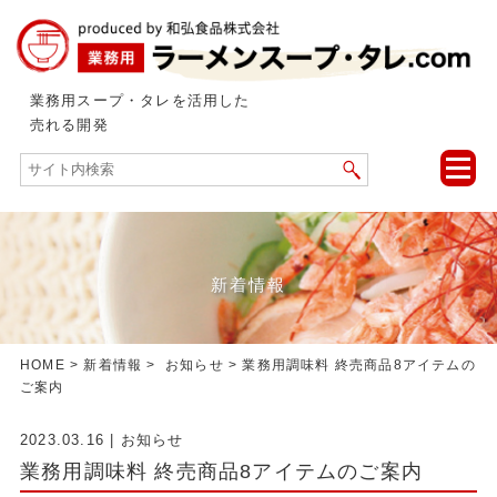
業務用スープ・タレを活用した
売れる開発
toggle
naviga
新着情報
HOME
>
新着情報
>
お知らせ
> 業務用調味料 終売商品8アイテムの
ご案内
2023.03.16
|
お知らせ
業務用調味料 終売商品8アイテムのご案内