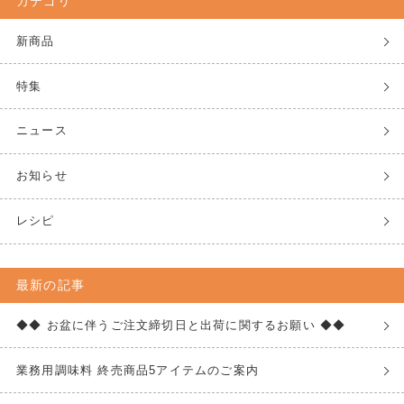
カテゴリ
新商品
特集
ニュース
お知らせ
レシピ
最新の記事
◆◆ お盆に伴うご注文締切日と出荷に関するお願い ◆◆
業務用調味料 終売商品5アイテムのご案内