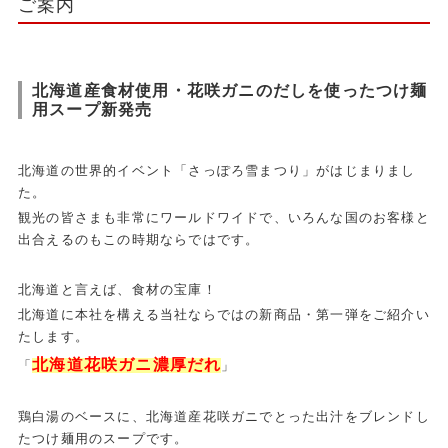
ご案内
北海道産食材使用・花咲ガニのだしを使ったつけ麺
用スープ新発売
北海道の世界的イベント「さっぽろ雪まつり」がはじまりまし
た。
観光の皆さまも非常にワールドワイドで、いろんな国のお客様と
出合えるのもこの時期ならではです。
北海道と言えば、食材の宝庫！
北海道に本社を構える当社ならではの新商品・第一弾をご紹介い
たします。
北海道花咲ガニ濃厚だれ
「
」
鶏白湯のベースに、北海道産花咲ガニでとった出汁をブレンドし
たつけ麺用のスープです。