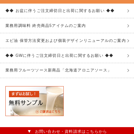
◆◆ お盆に伴うご注文締切日と出荷に関するお願い ◆◆
業務用調味料 終売商品5アイテムのご案内
エビ油 保管方法変更および個装デザインリニューアルのご案内
◆◆ GWに伴うご注文締切日と出荷に関するお願い ◆◆
業務用フルーツソース新商品「北海道アロニアソース」
お問い合わせ・資料請求はこちらから