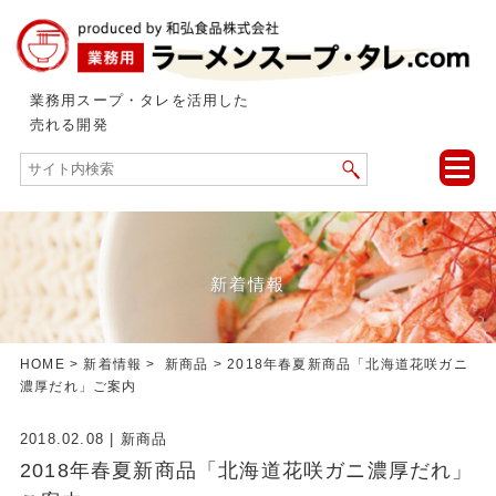
業務用スープ・タレを活用した
売れる開発
toggle
naviga
新着情報
HOME
>
新着情報
>
新商品
> 2018年春夏新商品「北海道花咲ガニ
濃厚だれ」ご案内
2018.02.08
|
新商品
2018年春夏新商品「北海道花咲ガニ濃厚だれ」