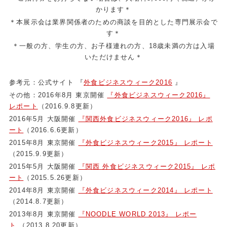
かります＊
＊本展示会は業界関係者のための商談を目的とした専門展示会で
す＊
＊一般の方、学生の方、お子様連れの方、18歳未満の方は入場
いただけません＊
参考元：公式サイト 『
外食ビジネスウィーク2016
』
その他：2016年8月 東京開催
『外食ビジネスウィーク2016』
レポート
（2016.9.8更新）
2016年5月 大阪開催
『関西外食ビジネスウィーク2016』 レポ
ート
（2016.6.6更新）
2015年8月 東京開催
『外食ビジネスウィーク2015』 レポート
（2015.9.9更新）
2015年5月 大阪開催
『関西 外食ビジネスウィーク2015』 レポ
ート
（2015.5.26更新）
2014年8月 東京開催
『外食ビジネスウィーク2014』 レポート
（2014.8.7更新）
2013年8月 東京開催
『NOODLE WORLD 2013』 レポー
ト
（2013.8.20更新）