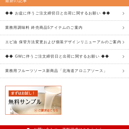
最新の記事
◆◆ お盆に伴うご注文締切日と出荷に関するお願い ◆◆
業務用調味料 終売商品5アイテムのご案内
エビ油 保管方法変更および個装デザインリニューアルのご案内
◆◆ GWに伴うご注文締切日と出荷に関するお願い ◆◆
業務用フルーツソース新商品「北海道アロニアソース」