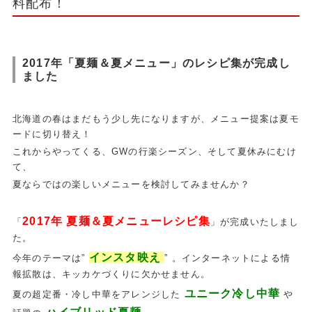
料配布！
2017年「夏麺＆夏メニュー」のレシピ集が完成し
ました
北海道の春はまだもう少し先になりますが、メニュー提案は夏モ
ードに切り替え！
これからやってくる、GWの行楽シーズン、そして夏休みにむけ
て、
夏ならではの楽しいメニューを検討してみませんか？
2017年 夏麺＆夏メニューレシピ集
「
」が完成いたしまし
た。
インスタ映え
今年のテーマは”
” 。インターネットによる情
報拡散は、キッカケづくりに欠かせません。
ユニーク冷し中華
夏の超定番・冷し中華をアレンジした
や