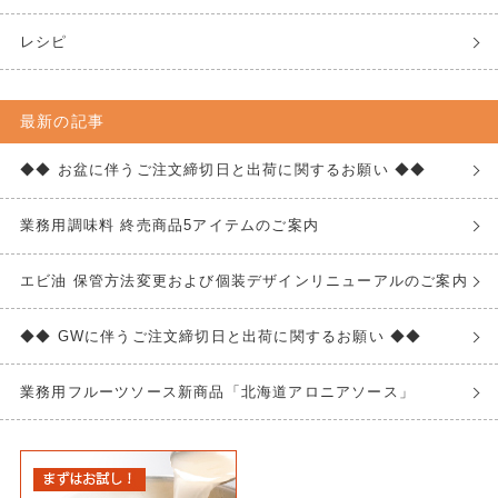
レシピ
最新の記事
◆◆ お盆に伴うご注文締切日と出荷に関するお願い ◆◆
業務用調味料 終売商品5アイテムのご案内
エビ油 保管方法変更および個装デザインリニューアルのご案内
◆◆ GWに伴うご注文締切日と出荷に関するお願い ◆◆
業務用フルーツソース新商品「北海道アロニアソース」