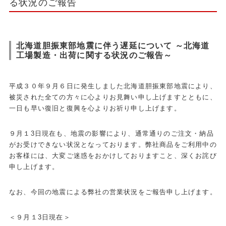
る状況のご報告
北海道胆振東部地震に伴う遅延について ～北海道
工場製造・出荷に関する状況のご報告～
平成３０年９月６日に発生しました北海道胆振東部地震により、
被災された全ての方々に心よりお見舞い申し上げますとともに、
一日も早い復旧と復興を心よりお祈り申し上げます。
９月１3日現在も、地震の影響により、通常通りのご注文・納品
がお受けできない状況となっております。弊社商品をご利用中の
お客様には、大変ご迷惑をおかけしておりますこと、深くお詫び
申し上げます。
なお、今回の地震による弊社の営業状況をご報告申し上げます。
＜９月１3日現在＞