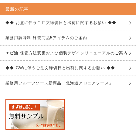
最新の記事
◆◆ お盆に伴うご注文締切日と出荷に関するお願い ◆◆
業務用調味料 終売商品5アイテムのご案内
エビ油 保管方法変更および個装デザインリニューアルのご案内
◆◆ GWに伴うご注文締切日と出荷に関するお願い ◆◆
業務用フルーツソース新商品「北海道アロニアソース」