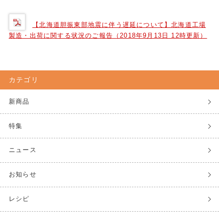
【北海道胆振東部地震に伴う遅延について】北海道工場
製造・出荷に関する状況のご報告（2018年9月13日 12時更新）
カテゴリ
新商品
特集
ニュース
お知らせ
レシピ