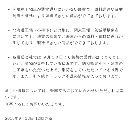
今現在も物流が通常通りにいかない影響で、原料調達や資材
到着の遅延により製造できない商品がでてきております。
北海道工場（小樽市）とは別に、関東工場（茨城県坂東市）
においても、地震の影響で北海道からの原料・資材に遅れが
生じており、製造できない商品がでてきております。
各運送会社では ９月１０日より集荷の受付がはじまりまし
たが、荷物が集中している状況です。納期指定不可・延着の
ご了承をいただいた上で、集荷をしていただいている状況で
す。また、引き続きトラック不足の情報が入っております。
新しい情報については、管轄支店にお問い合わせいただければ幸
いです。
何卒よろしくお願いいたします。
2018年9月13日 12時更新