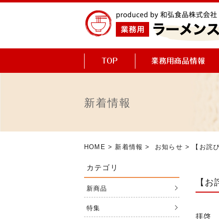
新着情報
HOME
>
新着情報
>
お知らせ
> 【お詫
カテゴリ
【お
新商品
特集
拝啓