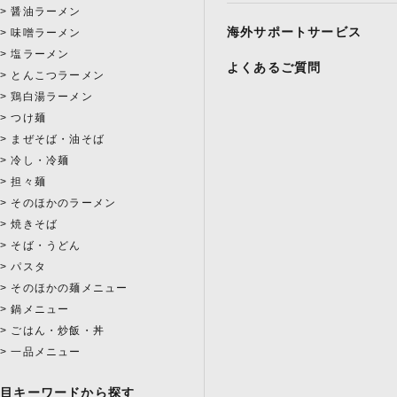
醤油ラーメン
海外サポートサービス
味噌ラーメン
塩ラーメン
よくあるご質問
とんこつラーメン
鶏白湯ラーメン
つけ麺
まぜそば・油そば
冷し・冷麺
担々麺
そのほかのラーメン
焼きそば
そば・うどん
パスタ
そのほかの麺メニュー
鍋メニュー
ごはん・炒飯・丼
一品メニュー
注目キーワードから探す