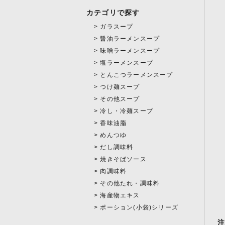
カテゴリで探す
ガラスープ
醤油ラーメンスープ
味噌ラーメンスープ
塩ラーメンスープ
とんこつラーメンスープ
つけ麺スープ
その他スープ
冷し・冷麺スープ
香味油脂
めんつゆ
だし調味料
焼きそばソース
肉調味料
その他たれ・調味料
海産物エキス
ポーション(小袋)シリーズ