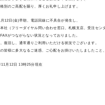
は格別のご高配を賜り、厚くお礼申し上げます。
1月12日(金)早朝、電話回線に不具合が発生し、
道本社（フリーダイヤル問い合わせ窓口、札幌支店、受注セン
FAXがつながらない状況となっておりました。
在、復旧し、通常通りご利用いただける状況でございます。
者の皆様に多大なるご迷惑、ご心配をお掛けいたしましたこと
年11月12日 13時25分現在