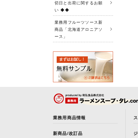
切日と出荷に関するお願
い ◆◆
業務用フルーツソース新
商品「北海道アロニアソ
ース」
業務用商品情報
新商品/改訂品