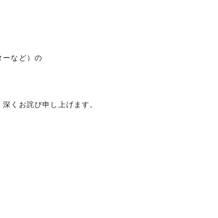
ターなど）の
、深くお詫び申し上げます。