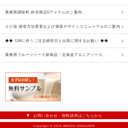
業務用調味料 終売商品5アイテムのご案内
エビ油 保管方法変更および個装デザインリニューアルのご案内
◆◆ GWに伴うご注文締切日と出荷に関するお願い ◆◆
業務用フルーツソース新商品「北海道アロニアソース」
お問い合わせ・資料請求はこちらから
Copyright © 2018 WAKOU SHOKUHIN