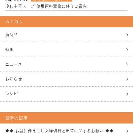
冷し中華スープ 使用原料置換に伴うご案内
カテゴリ
新商品
特集
ニュース
お知らせ
レシピ
最新の記事
◆◆ お盆に伴うご注文締切日と出荷に関するお願い ◆◆