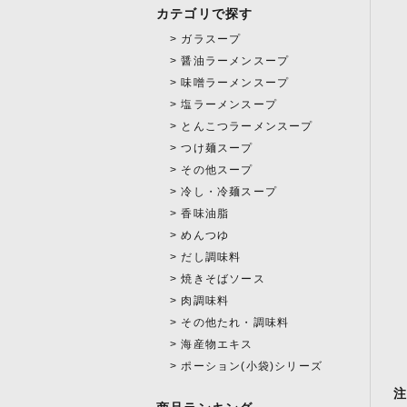
カテゴリで探す
ガラスープ
醤油ラーメンスープ
味噌ラーメンスープ
塩ラーメンスープ
とんこつラーメンスープ
つけ麺スープ
その他スープ
冷し・冷麺スープ
香味油脂
めんつゆ
だし調味料
焼きそばソース
肉調味料
その他たれ・調味料
海産物エキス
ポーション(小袋)シリーズ