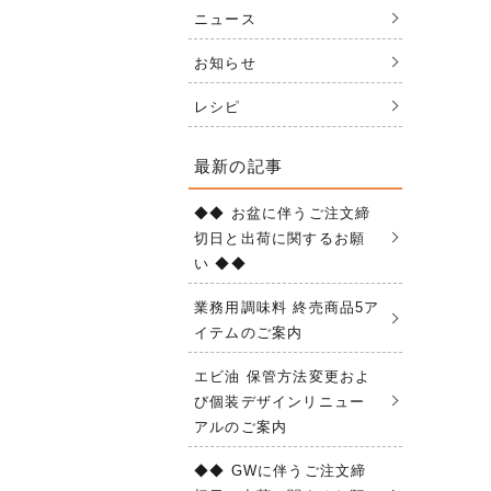
ニュース
お知らせ
レシピ
最新の記事
◆◆ お盆に伴うご注文締
切日と出荷に関するお願
い ◆◆
業務用調味料 終売商品5ア
イテムのご案内
エビ油 保管方法変更およ
び個装デザインリニュー
アルのご案内
◆◆ GWに伴うご注文締