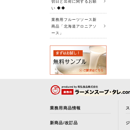
切日と出荷に関するお願
い ◆◆
業務用フルーツソース新
商品「北海道アロニアソ
ース」
業務用商品情報
新商品/改訂品