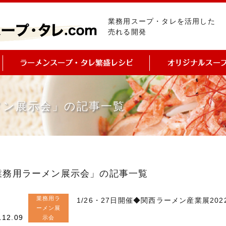
業務用スープ・タレを活用した
売れる開発
メン展示会」の記事一覧
業務用ラーメン展示会」の記事一覧
業務用ラ
1/26・27日開催◆関西ラーメン産業展20
ーメン展
.12.09
示会