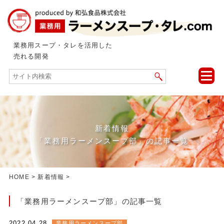
業務用スープ・タレを活用した
売れる開発
toggle
naviga
新着情報
「業務用ラーメンスープ部」の記事一覧
HOME
>
新着情報
>
「業務用ラーメンスープ部」の記事一覧
2022.04.28
業務用ラーメンスープ部