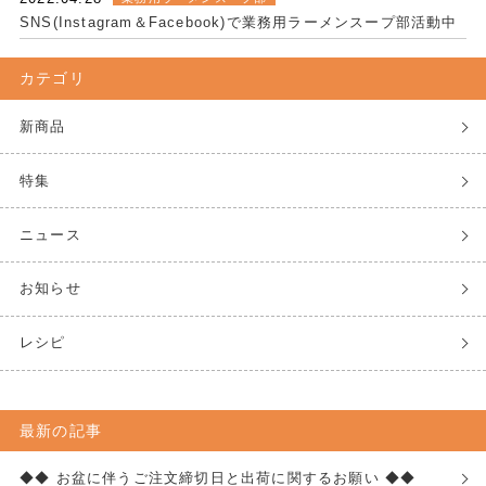
SNS(Instagram＆Facebook)で業務用ラーメンスープ部活動中
カテゴリ
新商品
特集
ニュース
お知らせ
レシピ
最新の記事
◆◆ お盆に伴うご注文締切日と出荷に関するお願い ◆◆