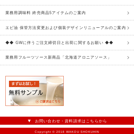
業務用調味料 終売商品5アイテムのご案内
エビ油 保管方法変更および個装デザインリニューアルのご案内
◆◆ GWに伴うご注文締切日と出荷に関するお願い ◆◆
業務用フルーツソース新商品「北海道アロニアソース」
お問い合わせ・資料請求はこちらから
Copyright © 2018 WAKOU SHOKUHIN