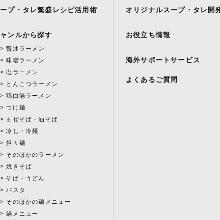
スープ・タレ繁盛レシピ活用術
オリジナルスープ・タレ開
ジャンルから探す
お役立ち情報
醤油ラーメン
海外サポートサービス
味噌ラーメン
塩ラーメン
よくあるご質問
とんこつラーメン
鶏白湯ラーメン
つけ麺
まぜそば・油そば
冷し・冷麺
担々麺
そのほかのラーメン
焼きそば
そば・うどん
パスタ
そのほかの麺メニュー
鍋メニュー