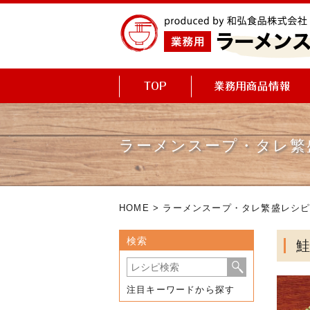
ラーメンスープ・タレ繁
HOME
>
ラーメンスープ・タレ繁盛レシ
検索
注目キーワードから探す