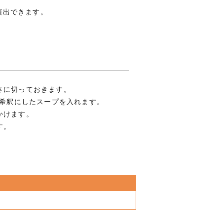
演出できます。
さに切っておきます。
2倍希釈にしたスープを入れます。
かけます。
す。