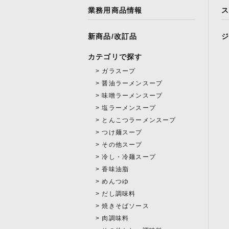
業務用商品情報
新商品/改訂品
カテゴリで探す
ガラスープ
醤油ラーメンスープ
味噌ラーメンスープ
塩ラーメンスープ
とんこつラーメンスープ
つけ麺スープ
その他スープ
冷し・冷麺スープ
香味油脂
めんつゆ
だし調味料
焼きそばソース
肉調味料