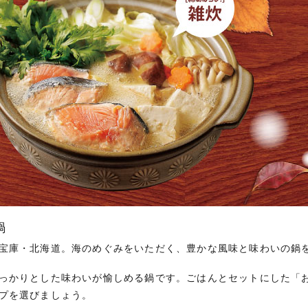
鍋
宝庫・北海道。海のめぐみをいただく、豊かな風味と味わいの鍋
っかりとした味わいが愉しめる鍋です。ごはんとセットにした「
プを選びましょう。