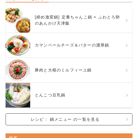
[締め激変鍋] 定番ちゃんこ鍋 × ふわとろ卵
のあんかけ天津飯
カマンベールチーズ＆バターの濃厚鍋
豚肉と大根のミルフィーユ鍋
とんこつ豆乳鍋
レシピ： 鍋メニュー の一覧を見る
検索