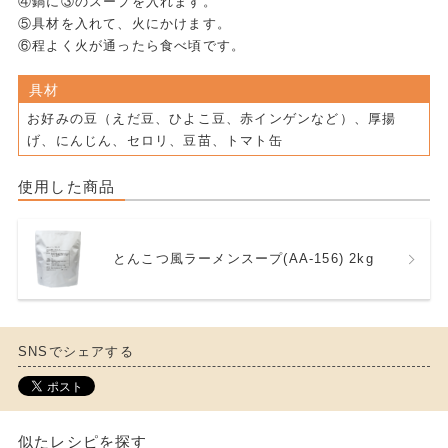
④鍋に③のスープを入れます。
⑤具材を入れて、火にかけます。
⑥程よく火が通ったら食べ頃です。
具材
お好みの豆（えだ豆、ひよこ豆、赤インゲンなど）、厚揚
げ、にんじん、セロリ、豆苗、トマト缶
使用した商品
とんこつ風ラーメンスープ(AA-156) 2kg
SNSでシェアする
似たレシピを探す