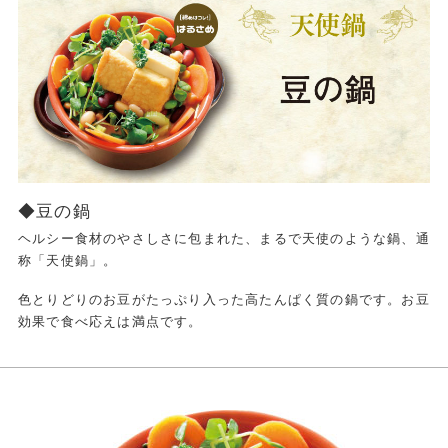
◆豆の鍋
ヘルシー食材のやさしさに包まれた、まるで天使のような鍋、通
称「天使鍋」。
色とりどりのお豆がたっぷり入った高たんぱく質の鍋です。お豆
効果で食べ応えは満点です。