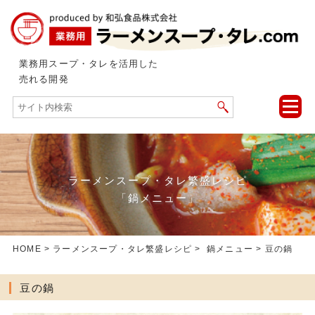
業務用スープ・タレを活用した
売れる開発
toggle
naviga
ラーメンスープ・タレ繁盛レシピ
「鍋メニュー」
HOME
>
ラーメンスープ・タレ繁盛レシピ
>
鍋メニュー
> 豆の鍋
豆の鍋