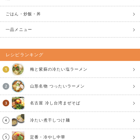
ごはん・炒飯・丼
一品メニュー
レシピランキング
梅と紫蘇の冷たい塩ラーメン
山形名物 つったいラーメン
名古屋 冷し台湾まぜそば
冷たい煮干しつけ麺
定番・冷やし中華