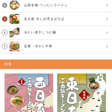
山形名物 つったいラーメン
名古屋 冷し台湾まぜそば
冷たい煮干しつけ麺
定番・冷やし中華
特集