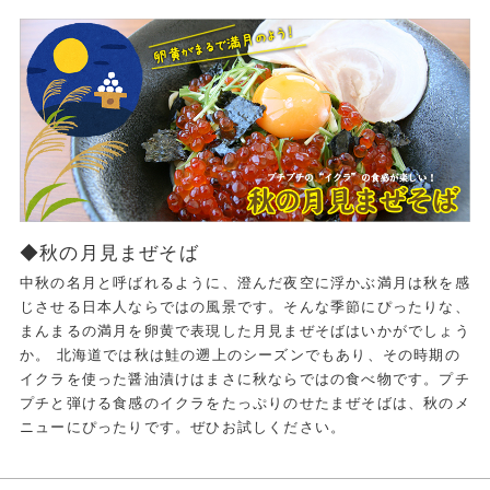
◆秋の月見まぜそば
中秋の名月と呼ばれるように、澄んだ夜空に浮かぶ満月は秋を感
じさせる日本人ならではの風景です。そんな季節にぴったりな、
まんまるの満月を卵黄で表現した月見まぜそばはいかがでしょう
か。 北海道では秋は鮭の遡上のシーズンでもあり、その時期の
イクラを使った醤油漬けはまさに秋ならではの食べ物です。プチ
プチと弾ける食感のイクラをたっぷりのせたまぜそばは、秋のメ
ニューにぴったりです。ぜひお試しください。