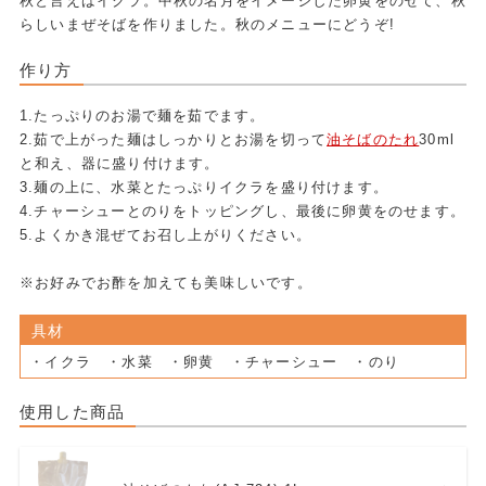
秋と言えばイクラ。中秋の名月をイメージした卵黄をのせて、秋
らしいまぜそばを作りました。秋のメニューにどうぞ!
作り方
1.たっぷりのお湯で麺を茹でます。
2.茹で上がった麺はしっかりとお湯を切って
油そばのたれ
30ml
と和え、器に盛り付けます。
3.麺の上に、水菜とたっぷりイクラを盛り付けます。
4.チャーシューとのりをトッピングし、最後に卵黄をのせます。
5.よくかき混ぜてお召し上がりください。
※お好みでお酢を加えても美味しいです。
具材
・イクラ ・水菜 ・卵黄 ・チャーシュー ・のり
使用した商品