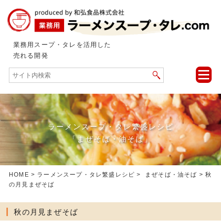
業務用スープ・タレを活用した
売れる開発
toggle
naviga
ラーメンスープ・タレ繁盛レシピ
「まぜそば・油そば」
HOME
>
ラーメンスープ・タレ繁盛レシピ
>
まぜそば・油そば
> 秋
の月見まぜそば
秋の月見まぜそば