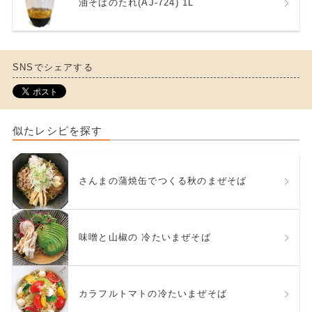
油そばのたれ(AJ-724) 1L
SNSでシェアする
似たレシピを探す
さんまの蒲焼缶でつくる秋のまぜそば
味噌と山椒の 冷たいまぜそば
カラフルトマトの冷たいまぜそば