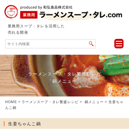
業務用スープ・タレを活用した
売れる開発
toggle
naviga
ラーメンスープ・タレ繁盛レシピ
「鍋メニュー」
HOME
>
ラーメンスープ・タレ繁盛レシピ
>
鍋メニュー
> 生姜ちゃ
んこ鍋
生姜ちゃんこ鍋