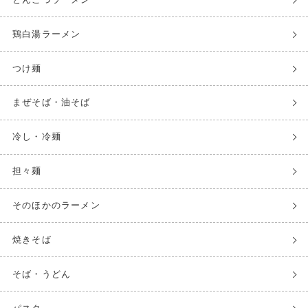
鶏白湯ラーメン
つけ麺
まぜそば・油そば
冷し・冷麺
担々麺
そのほかのラーメン
焼きそば
そば・うどん