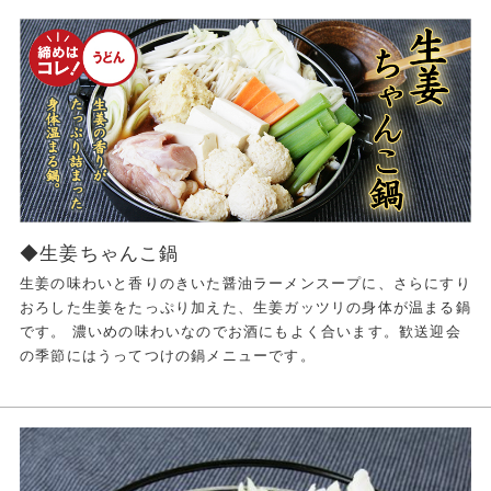
◆生姜ちゃんこ鍋
生姜の味わいと香りのきいた醤油ラーメンスープに、さらにすり
おろした生姜をたっぷり加えた、生姜ガッツリの身体が温まる鍋
です。 濃いめの味わいなのでお酒にもよく合います。歓送迎会
の季節にはうってつけの鍋メニューです。