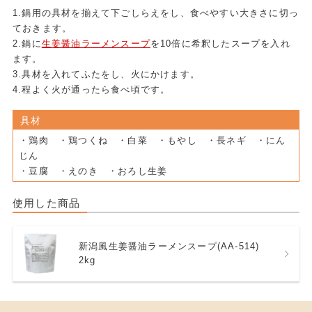
1.鍋用の具材を揃えて下ごしらえをし、食べやすい大きさに切っ
ておきます。
2.鍋に
生姜醤油ラーメンスープ
を10倍に希釈したスープを入れ
ます。
3.具材を入れてふたをし、火にかけます。
4.程よく火が通ったら食べ頃です。
具材
・鶏肉 ・鶏つくね ・白菜 ・もやし ・長ネギ ・にん
じん
・豆腐 ・えのき ・おろし生姜
使用した商品
新潟風生姜醤油ラーメンスープ(AA-514)
2kg