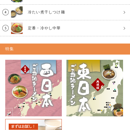
冷たい煮干しつけ麺
定番・冷やし中華
特集