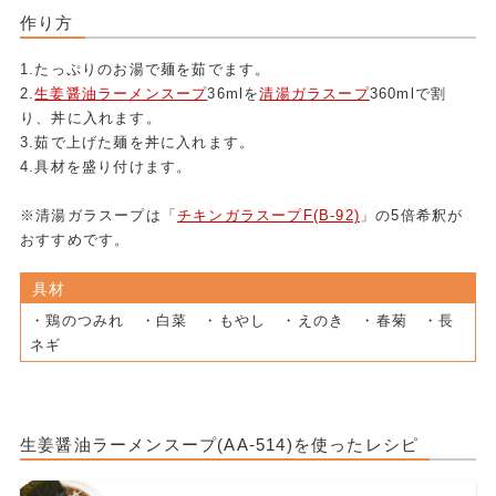
作り方
1.たっぷりのお湯で麺を茹でます。
2.
生姜醤油ラーメンスープ
36mlを
清湯ガラスープ
360mlで割
り、丼に入れます。
3.茹で上げた麺を丼に入れます。
4.具材を盛り付けます。
※清湯ガラスープは「
チキンガラスープF(B-92)
」の5倍希釈が
おすすめです。
具材
・鶏のつみれ ・白菜 ・もやし ・えのき ・春菊 ・長
ネギ
生姜醤油ラーメンスープ(AA-514)を使ったレシピ