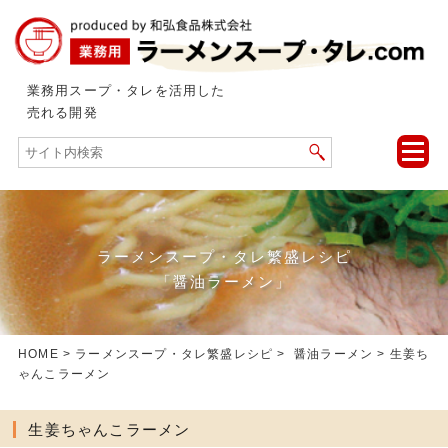
業務用スープ・タレを活用した
売れる開発
toggle
naviga
ラーメンスープ・タレ繁盛レシピ
「醤油ラーメン」
HOME
>
ラーメンスープ・タレ繁盛レシピ
>
醤油ラーメン
> 生姜ち
ゃんこラーメン
生姜ちゃんこラーメン