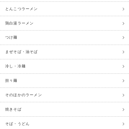
とんこつラーメン
鶏白湯ラーメン
つけ麺
まぜそば・油そば
冷し・冷麺
担々麺
そのほかのラーメン
焼きそば
そば・うどん