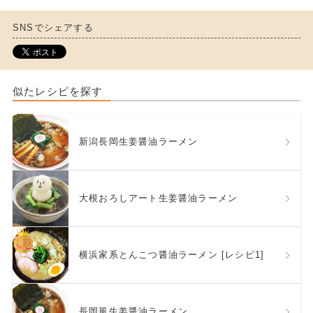
SNSでシェアする
似たレシピを探す
新潟長岡生姜醤油ラーメン
大根おろしアート生姜醤油ラーメン
横浜家系とんこつ醤油ラーメン [レシピ1]
長岡風生姜醤油ラーメン