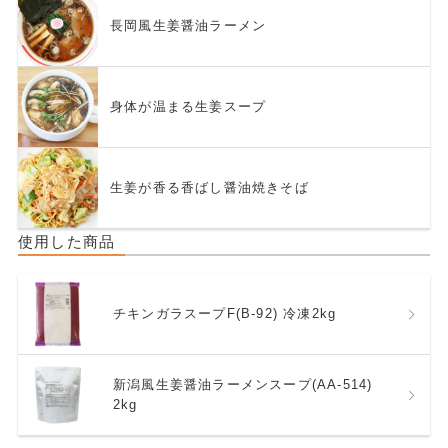
長岡風生姜醤油ラーメン
身体が温まる生姜スープ
生姜が香る香ばし醤油焼きそば
使用した商品
チキンガラスープF(B-92) 冷凍2kg
新潟風生姜醤油ラーメンスープ(AA-514)
2kg