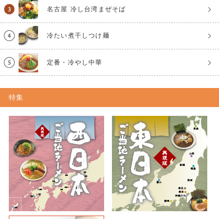
名古屋 冷し台湾まぜそば
冷たい煮干しつけ麺
定番・冷やし中華
特集