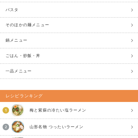
パスタ
そのほかの麺メニュー
鍋メニュー
ごはん・炒飯・丼
一品メニュー
レシピランキング
梅と紫蘇の冷たい塩ラーメン
山形名物 つったいラーメン