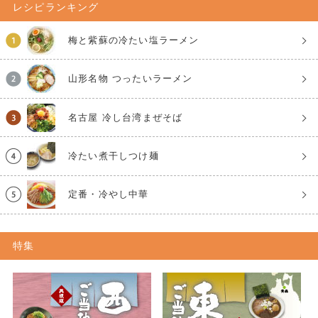
レシピランキング
梅と紫蘇の冷たい塩ラーメン
山形名物 つったいラーメン
名古屋 冷し台湾まぜそば
冷たい煮干しつけ麺
定番・冷やし中華
特集