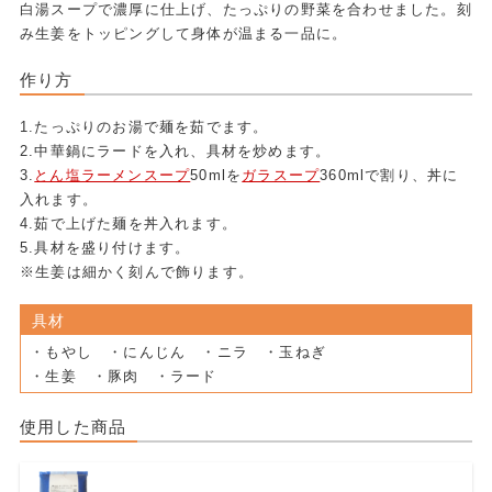
白湯スープで濃厚に仕上げ、たっぷりの野菜を合わせました。刻
み生姜をトッピングして身体が温まる一品に。
作り方
1.たっぷりのお湯で麺を茹でます。
2.中華鍋にラードを入れ、具材を炒めます。
3.
とん塩ラーメンスープ
50mlを
ガラスープ
360mlで割り、丼に
入れます。
4.茹で上げた麺を丼入れます。
5.具材を盛り付けます。
※生姜は細かく刻んで飾ります。
具材
・もやし ・にんじん ・ニラ ・玉ねぎ
・生姜 ・豚肉 ・ラード
使用した商品