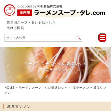
業務用スープ・タレを活用した
売れる開発
toggle
naviga
ラーメンスープ・タレ繁盛レシピ
「塩ラーメン」
HOME
>
ラーメンスープ・タレ繁盛レシピ
>
塩ラーメン
> 濃厚タン
メン
濃厚タンメン