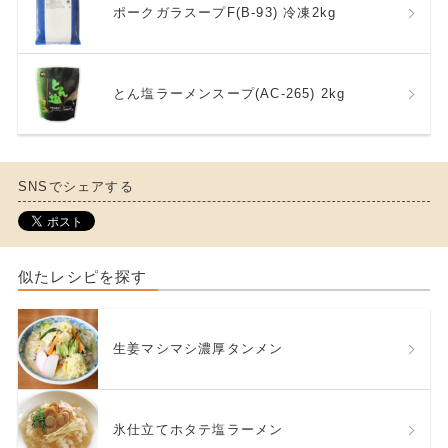
ポークガラスープF(B-93) 冷凍2kg
とん塩ラーメンスープ(AC-265) 2kg
SNSでシェアする
似たレシピを探す
生姜マシマシ濃厚タンメン
氷仕立てホタテ塩ラーメン