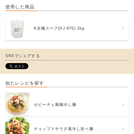
使用した商品
K冷麺スープ(AJ-876) 2kg
SNSでシェアする
似たレシピを探す
セビーチェ風梅冷し麺
チョップドサラダ風冷し担々麺