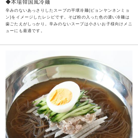
◆本場韓国風冷麺
辛みのないあっさりしたスープの平壌冷麺(ピョンヤンネンミョ
ン)をイメージしたレシピです。そば粉の入った色の濃い冷麺は
歯ごたえがしっかり。辛みのないスープは小さいお子様向けメニ
ューにも最適です。