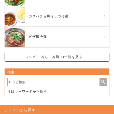
ガスパチョ風冷しつけ麺
ピザ風冷麺
レシピ： 冷し・冷麺 の一覧を見る
検索
注目キーワードから探す
ジャンルから探す