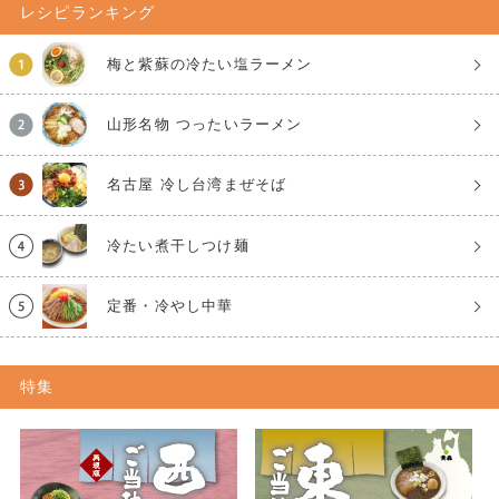
レシピランキング
梅と紫蘇の冷たい塩ラーメン
山形名物 つったいラーメン
名古屋 冷し台湾まぜそば
冷たい煮干しつけ麺
定番・冷やし中華
特集