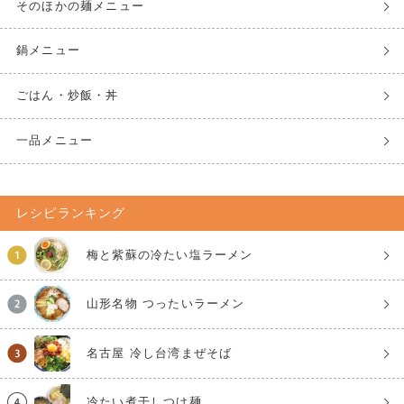
そのほかの麺メニュー
鍋メニュー
ごはん・炒飯・丼
一品メニュー
レシピランキング
梅と紫蘇の冷たい塩ラーメン
山形名物 つったいラーメン
名古屋 冷し台湾まぜそば
冷たい煮干しつけ麺