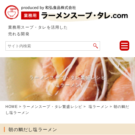
業務用スープ・タレを活用した
売れる開発
toggle
naviga
ラーメンスープ・タレ繁盛レシピ
「塩ラーメン」
HOME
>
ラーメンスープ・タレ繁盛レシピ
>
塩ラーメン
> 朝の鯛だ
し塩ラーメン
朝の鯛だし塩ラーメン