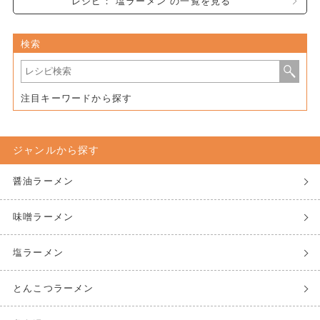
レシピ： 塩ラーメン の一覧を見る
検索
注目キーワードから探す
ジャンルから探す
醤油ラーメン
味噌ラーメン
塩ラーメン
とんこつラーメン