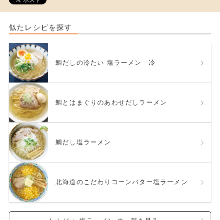
似たレシピを探す
鯛だしの冷たい 塩ラーメン 冷
鯛とはまぐりのあわせだしラーメン
鯛だし塩ラーメン
北海道のこだわりコーンバター塩ラーメン