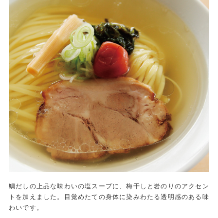
鯛だしの上品な味わいの塩スープに、梅干しと岩のりのアクセン
トを加えました。目覚めたての身体に染みわたる透明感のある味
わいです。