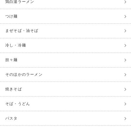
鶏白湯ラーメン
つけ麺
まぜそば・油そば
冷し・冷麺
担々麺
そのほかのラーメン
焼きそば
そば・うどん
パスタ