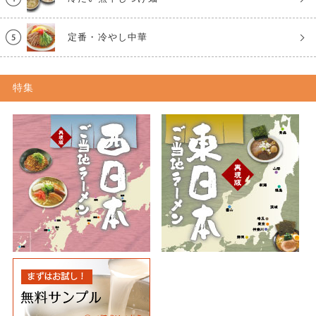
定番・冷やし中華
特集